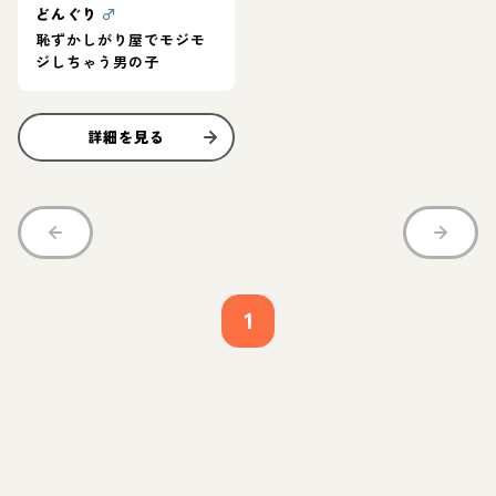
どんぐり
♂
恥ずかしがり屋でモジモ
ジしちゃう男の子
詳細を見る
1