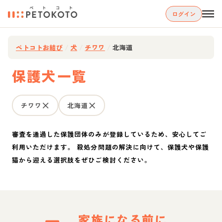
ログイン
ペトコトお結び
/
犬
/
チワワ
/
北海道
保護犬一覧
チワワ
北海道
審査を通過した保護団体のみが登録しているため、安心してご
利用いただけます。 殺処分問題の解決に向けて、保護犬や保護
猫から迎える選択肢をぜひご検討ください。
家族になる前に