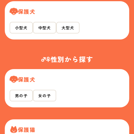
保護犬
小型犬
中型犬
大型犬
性別から探す
保護犬
男の子
女の子
保護猫