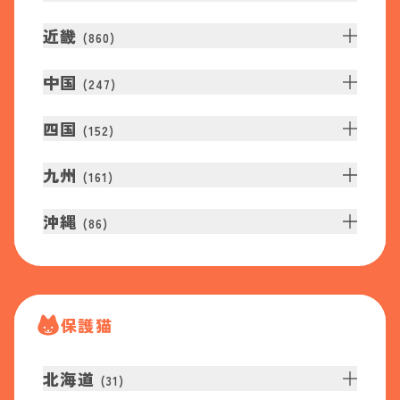
近畿
(
860
)
中国
(
247
)
四国
(
152
)
九州
(
161
)
沖縄
(
86
)
保護猫
北海道
(
31
)