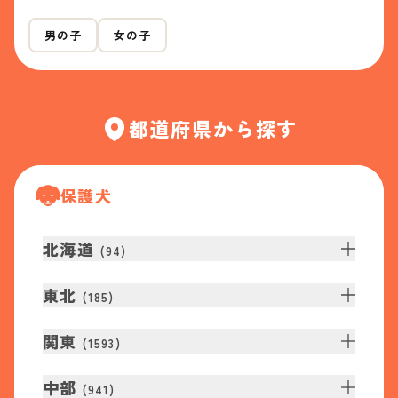
男の子
女の子
都道府県から探す
保護犬
北海道
(
94
)
東北
(
185
)
関東
(
1593
)
中部
(
941
)