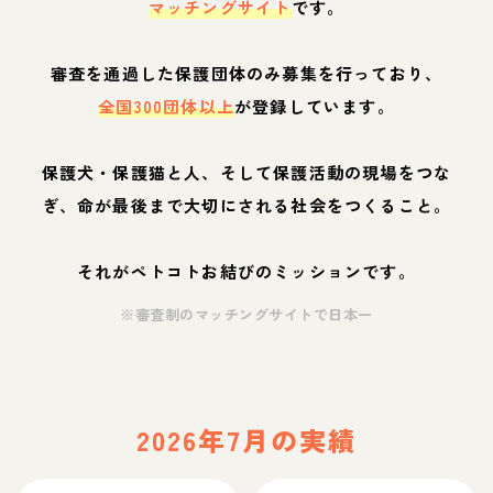
マッチングサイト
です。
審査を通過した保護団体のみ募集を行っており、
全国300団体以上
が登録しています。
保護犬・保護猫と人、そして保護活動の現場をつな
ぎ、命が最後まで大切にされる社会をつくること。
それがペトコトお結びのミッションです。
※審査制のマッチングサイトで日本一
2026年7月の実績