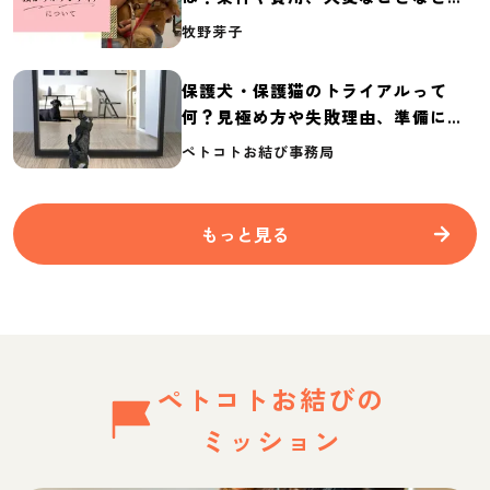
介
牧野芽子
保護犬・保護猫のトライアルって
何？見極め方や失敗理由、準備に必
要なものを紹介
ペトコトお結び事務局
もっと見る
ペトコトお結びの
ミッション