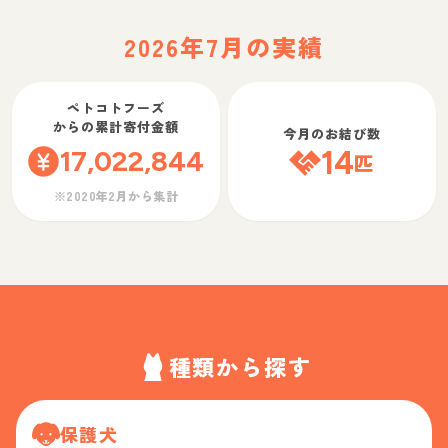
2026年7月の実績
ペトコトフーズ
からの累計寄付金額
今月のお結び数
17,022,844
14
匹
※2020年2月から集計
種類から探す
保護犬