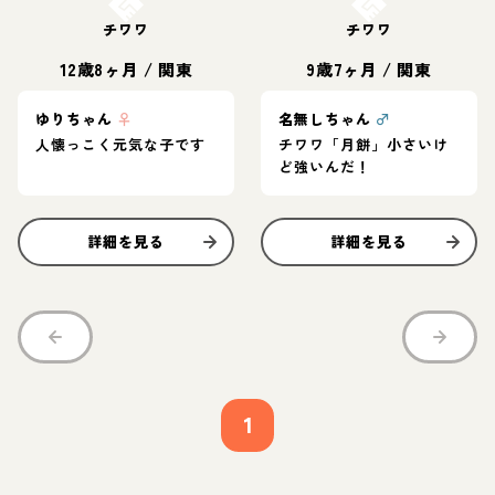
チワワ
チワワ
12歳8ヶ月
/
関東
9歳7ヶ月
/
関東
ゆりちゃん
♀
名無しちゃん
♂
人懐っこく元気な子です
チワワ「月餅」小さいけ
ど強いんだ！
詳細を見る
詳細を見る
1