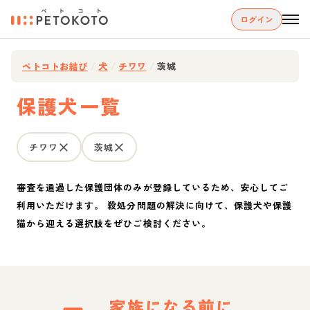
ログイン
ペトコトお結び
/
犬
/
チワワ
/
茨城
保護犬一覧
チワワ
茨城
審査を通過した保護団体のみが登録しているため、安心してご
利用いただけます。 殺処分問題の解決に向けて、保護犬や保護
猫から迎える選択肢をぜひご検討ください。
家族になる前に