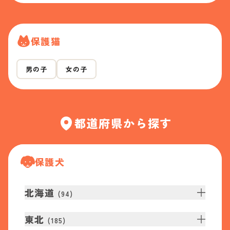
保護猫
男の子
女の子
都道府県から探す
保護犬
北海道
(
94
)
東北
(
185
)