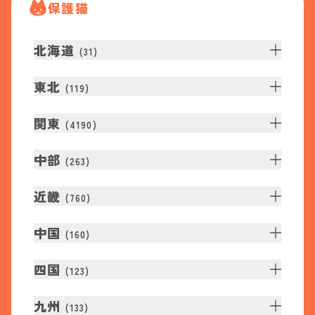
保護猫
北海道
(
31
)
東北
(
119
)
関東
(
4190
)
中部
(
263
)
近畿
(
760
)
中国
(
160
)
四国
(
123
)
九州
(
133
)