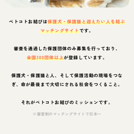
ペトコトお結びは
保護犬・保護猫と迎えたい人を結ぶ
マッチングサイト
です。
審査を通過した保護団体のみ募集を行っており、
全国300団体以上
が登録しています。
保護犬・保護猫と人、そして保護活動の現場をつな
ぎ、命が最後まで大切にされる社会をつくること。
それがペトコトお結びのミッションです。
※審査制のマッチングサイトで日本一