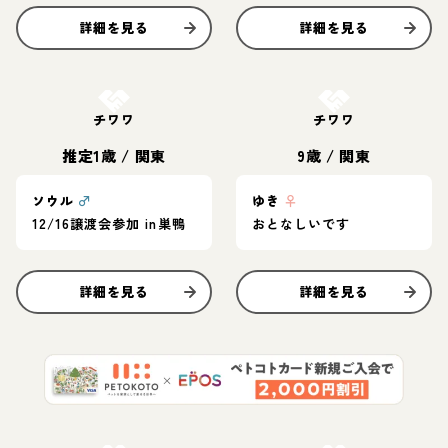
詳細を見る
詳細を見る
お結び決定
お結び決定
チワワ
チワワ
推定1歳
/
関東
9歳
/
関東
ソウル
♂
ゆき
♀
12/16譲渡会参加 in巣鴨
おとなしいです
詳細を見る
詳細を見る
お結び決定
お結び決定