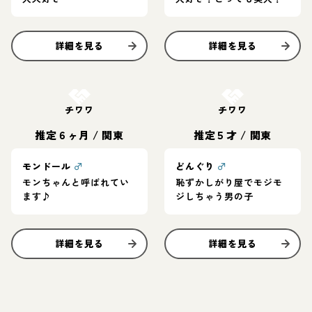
詳細を見る
詳細を見る
お結び決定
お結び決定
チワワ
チワワ
推定６ヶ月
/
関東
推定５才
/
関東
モンドール
♂
どんぐり
♂
モンちゃんと呼ばれてい
恥ずかしがり屋でモジモ
ます♪
ジしちゃう男の子
詳細を見る
詳細を見る