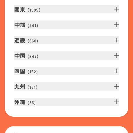
関東
(
1595
)
中部
(
941
)
近畿
(
860
)
中国
(
247
)
四国
(
152
)
九州
(
161
)
沖縄
(
86
)