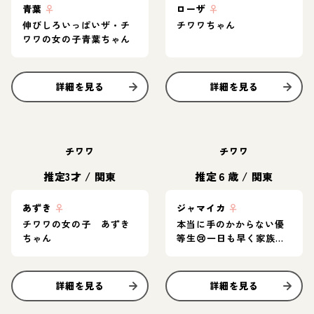
青葉
♀
ローザ
♀
伸びしろいっぱいザ・チ
チワワちゃん
ワワの女の子青葉ちゃん
詳細を見る
詳細を見る
チワワ
チワワ
推定3才
/
関東
推定６歳
/
関東
あずき
♀
ジャマイカ
♀
チワワの女の子 あずき
本当に手のかからない優
ちゃん
等生😢一日も早く家族を
見つけてあげたいです
詳細を見る
詳細を見る