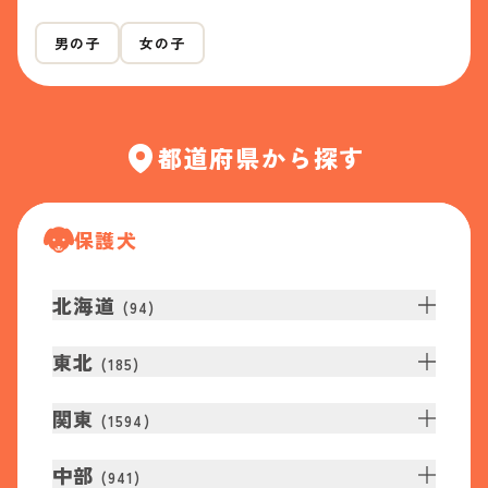
男の子
女の子
都道府県から探す
保護犬
北海道
(
94
)
東北
(
185
)
関東
(
1594
)
中部
(
941
)