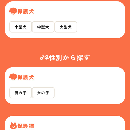
保護犬
小型犬
中型犬
大型犬
性別から探す
保護犬
男の子
女の子
保護猫