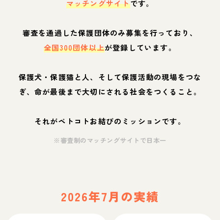
マッチングサイト
です。
審査を通過した保護団体のみ募集を行っており、
全国300団体以上
が登録しています。
保護犬・保護猫と人、そして保護活動の現場をつな
ぎ、命が最後まで大切にされる社会をつくること。
それがペトコトお結びのミッションです。
※審査制のマッチングサイトで日本一
2026年7月の実績