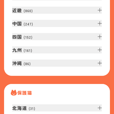
近畿
(
860
)
中国
(
247
)
四国
(
152
)
九州
(
161
)
沖縄
(
86
)
保護猫
北海道
(
31
)