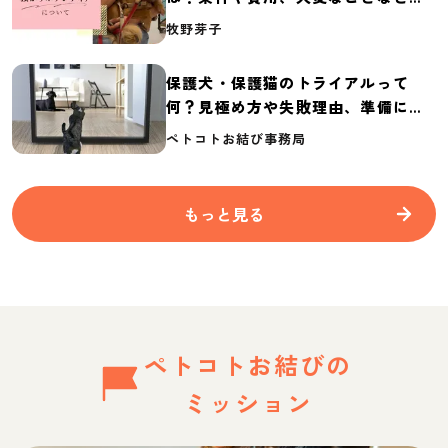
介
牧野芽子
保護犬・保護猫のトライアルって
何？見極め方や失敗理由、準備に必
要なものを紹介
ペトコトお結び事務局
もっと見る
ペトコトお結びの
ミッション