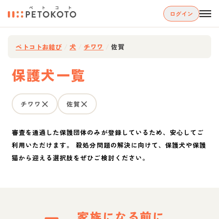
ログイン
ペトコトお結び
/
犬
/
チワワ
/
佐賀
保護犬一覧
チワワ
佐賀
審査を通過した保護団体のみが登録しているため、安心してご
利用いただけます。 殺処分問題の解決に向けて、保護犬や保護
猫から迎える選択肢をぜひご検討ください。
家族になる前に