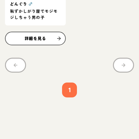
どんぐり
♂
恥ずかしがり屋でモジモ
ジしちゃう男の子
詳細を見る
1