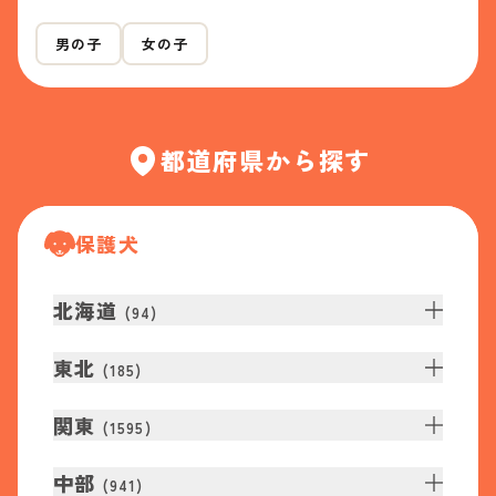
男の子
女の子
都道府県から探す
保護犬
北海道
(
94
)
東北
(
185
)
関東
(
1595
)
中部
(
941
)