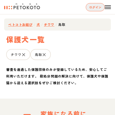
ログイン
ペトコトお結び
/
犬
/
チワワ
/
鳥取
保護犬一覧
チワワ
鳥取
審査を通過した保護団体のみが登録しているため、安心してご
利用いただけます。 殺処分問題の解決に向けて、保護犬や保護
猫から迎える選択肢をぜひご検討ください。
家族になる前に