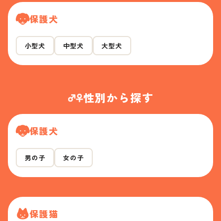
保護犬
小型犬
中型犬
大型犬
性別から探す
保護犬
男の子
女の子
保護猫