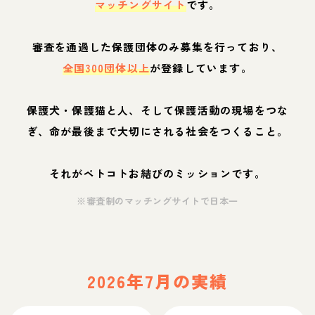
マッチングサイト
です。
審査を通過した保護団体のみ募集を行っており、
全国300団体以上
が登録しています。
保護犬・保護猫と人、そして保護活動の現場をつな
ぎ、命が最後まで大切にされる社会をつくること。
それがペトコトお結びのミッションです。
※審査制のマッチングサイトで日本一
2026年7月の実績