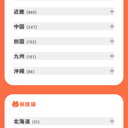
近畿
(
860
)
中国
(
247
)
四国
(
152
)
九州
(
161
)
沖縄
(
86
)
保護猫
北海道
(
31
)