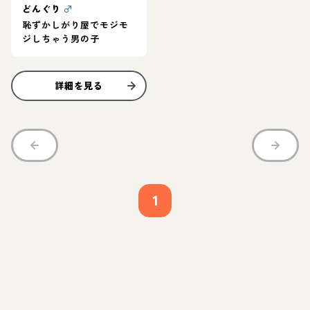
どんぐり
♂
恥ずかしがり屋でモジモ
ジしちゃう男の子
詳細を見る
1