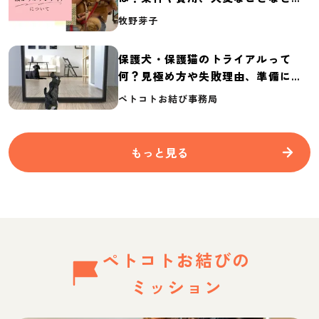
介
牧野芽子
保護犬・保護猫のトライアルって
何？見極め方や失敗理由、準備に必
要なものを紹介
ペトコトお結び事務局
もっと見る
ペトコトお結びの
ミッション