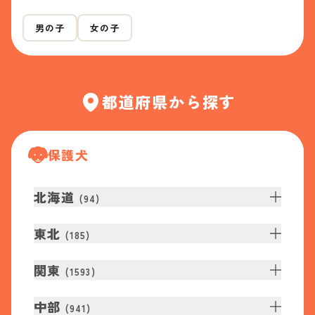
男の子
女の子
都道府県から探す
保護犬
北海道
(
94
)
東北
(
185
)
関東
(
1593
)
中部
(
941
)