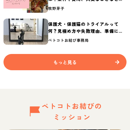
介
牧野芽子
保護犬・保護猫のトライアルって
何？見極め方や失敗理由、準備に必
要なものを紹介
ペトコトお結び事務局
もっと見る
ペトコトお結びの
ミッション