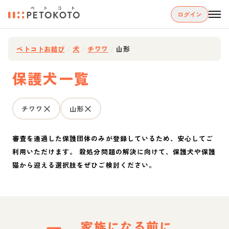
ログイン
ペトコトお結び
/
犬
/
チワワ
/
山形
保護犬一覧
チワワ
山形
審査を通過した保護団体のみが登録しているため、安心してご
利用いただけます。 殺処分問題の解決に向けて、保護犬や保護
猫から迎える選択肢をぜひご検討ください。
家族になる前に