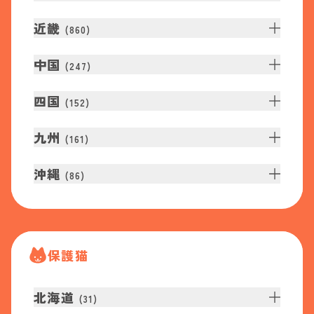
近畿
(
860
)
中国
(
247
)
四国
(
152
)
九州
(
161
)
沖縄
(
86
)
保護猫
北海道
(
31
)