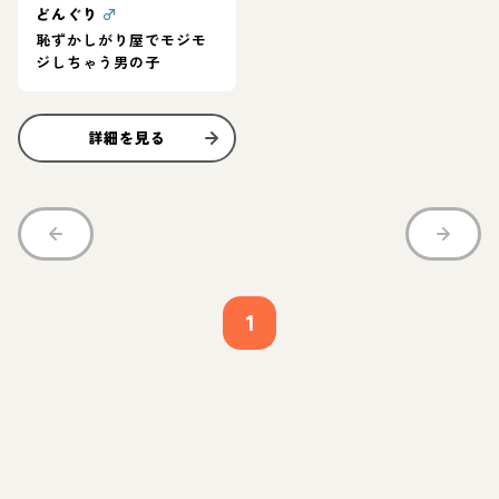
どんぐり
♂
恥ずかしがり屋でモジモ
ジしちゃう男の子
詳細を見る
1