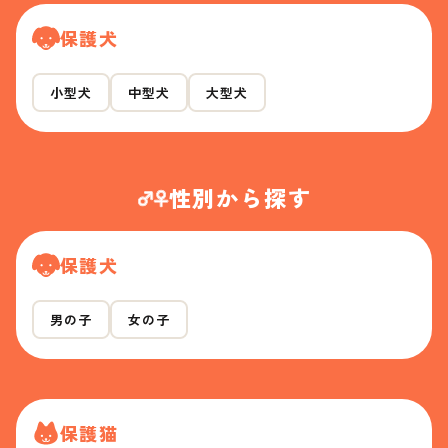
保護犬
小型犬
中型犬
大型犬
性別から探す
保護犬
男の子
女の子
保護猫