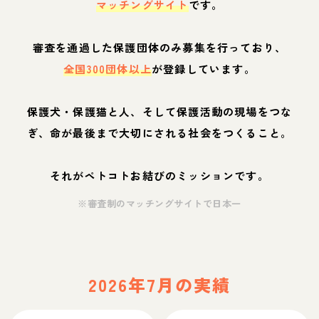
マッチングサイト
です。
審査を通過した保護団体のみ募集を行っており、
全国300団体以上
が登録しています。
保護犬・保護猫と人、そして保護活動の現場をつな
ぎ、命が最後まで大切にされる社会をつくること。
それがペトコトお結びのミッションです。
※審査制のマッチングサイトで日本一
2026年7月の実績