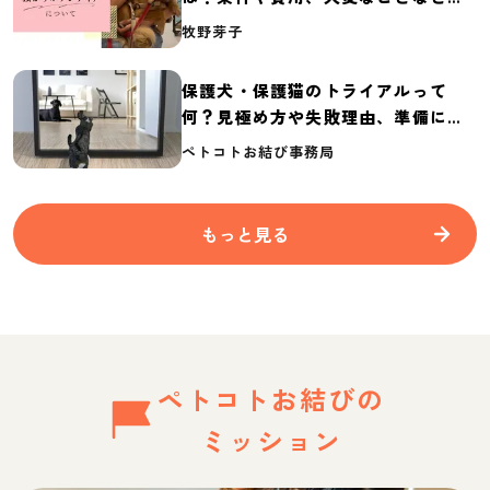
介
牧野芽子
保護犬・保護猫のトライアルって
何？見極め方や失敗理由、準備に必
要なものを紹介
ペトコトお結び事務局
もっと見る
ペトコトお結びの
ミッション