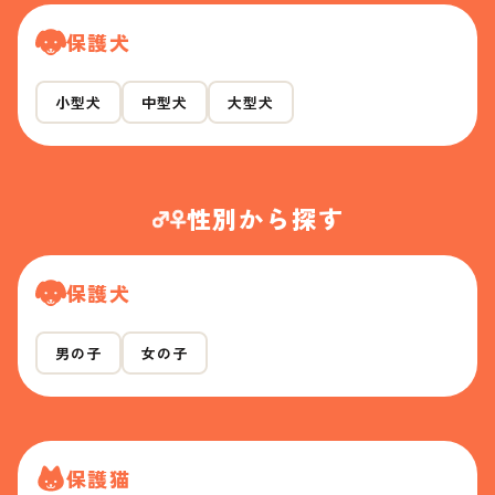
保護犬
小型犬
中型犬
大型犬
性別から探す
保護犬
男の子
女の子
保護猫