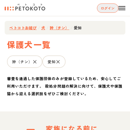
ログイン
ペトコトお結び
/
犬
/
狆（チン）
/
愛知
保護犬一覧
狆（チン）
愛知
審査を通過した保護団体のみが登録しているため、安心してご
利用いただけます。 殺処分問題の解決に向けて、保護犬や保護
猫から迎える選択肢をぜひご検討ください。
家族になる前に