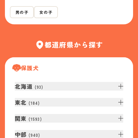
男の子
女の子
都道府県から探す
保護犬
北海道
(
93
)
東北
(
184
)
関東
(
1593
)
中部
(
940
)