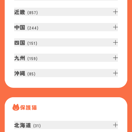
近畿
(
857
)
中国
(
244
)
四国
(
151
)
九州
(
159
)
沖縄
(
85
)
保護猫
北海道
(
31
)