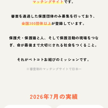
マッチングサイト
です。
審査を通過した保護団体のみ募集を行っており、
全国300団体以上
が登録しています。
保護犬・保護猫と人、そして保護活動の現場をつな
ぎ、命が最後まで大切にされる社会をつくること。
それがペトコトお結びのミッションです。
※審査制のマッチングサイトで日本一
2026年7月の実績