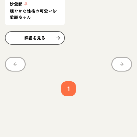
沙愛那
♀
穏やかな性格の可愛い沙
愛那ちゃん
詳細を見る
1