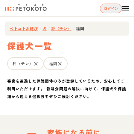
ログイン
ペトコトお結び
/
犬
/
狆（チン）
/
福岡
保護犬一覧
狆（チン）
福岡
審査を通過した保護団体のみが登録しているため、安心してご
利用いただけます。 殺処分問題の解決に向けて、保護犬や保護
猫から迎える選択肢をぜひご検討ください。
家族になる前に