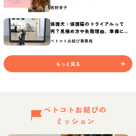
介
牧野芽子
保護犬・保護猫のトライアルって
何？見極め方や失敗理由、準備に必
要なものを紹介
ペトコトお結び事務局
もっと見る
ペトコトお結びの
ミッション