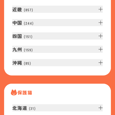
近畿
(
857
)
中国
(
244
)
四国
(
151
)
九州
(
159
)
沖縄
(
85
)
保護猫
北海道
(
31
)