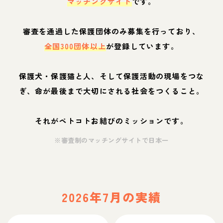
マッチングサイト
です。
審査を通過した保護団体のみ募集を行っており、
全国300団体以上
が登録しています。
保護犬・保護猫と人、そして保護活動の現場をつな
ぎ、命が最後まで大切にされる社会をつくること。
それがペトコトお結びのミッションです。
※審査制のマッチングサイトで日本一
2026年7月の実績