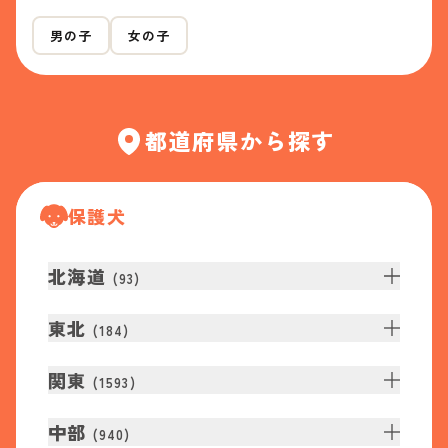
男の子
女の子
都道府県から探す
保護犬
北海道
(
93
)
東北
(
184
)
関東
(
1593
)
中部
(
940
)