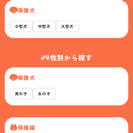
保護犬
小型犬
中型犬
大型犬
性別から探す
保護犬
男の子
女の子
保護猫