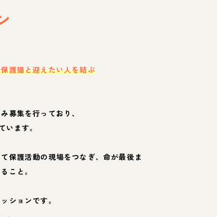
ン
・保護猫と迎えたい人を結ぶ
のみ募集を行っており、
ています。
して保護活動の現場をつなぎ、命が最後ま
くること。
ミッションです。