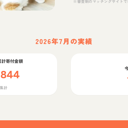
※審査制のマッチングサイトで
2026年7月の実績
累計寄付金額
,844
ら集計