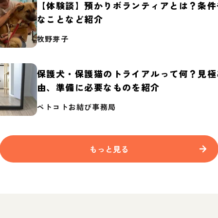
【体験談】預かりボランティアとは？条件
なことなど紹介
牧野芽子
保護犬・保護猫のトライアルって何？見極
由、準備に必要なものを紹介
ペトコトお結び事務局
もっと見る