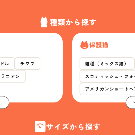
種類から探す
保護猫
ドル
チワワ
雑種（ミックス猫）
メラニアン
スコティッシュ・フォ
アメリカンショートヘ
る
サイズから探す