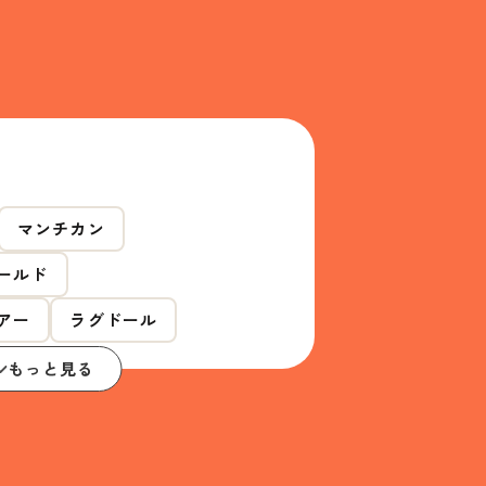
マンチカン
ールド
アー
ラグドール
もっと見る