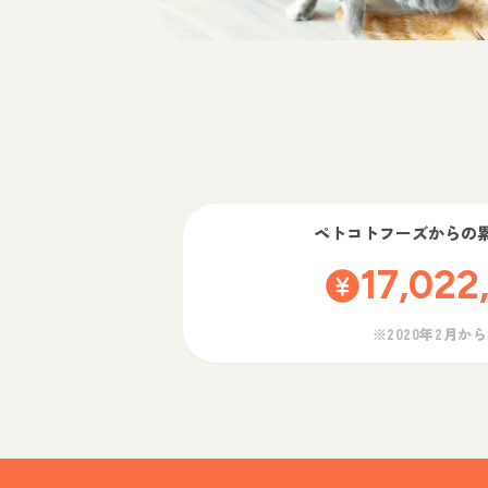
ペトコトフーズ
からの
17,022
※2020年2月か