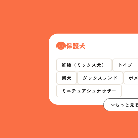
保護犬
雑種（ミックス犬）
トイプー
柴犬
ダックスフンド
ポ
ミニチュアシュナウザー
もっと見