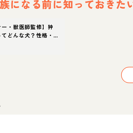
族になる前に
知っておきた
ナー・獣医師監修】狆
ってどんな犬？性格・特
方・迎え方
。