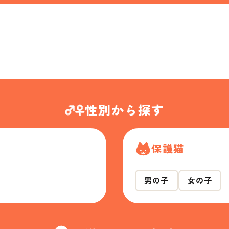
性別から探す
保護猫
男の子
女の子