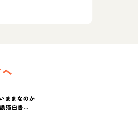
方へ
いままなのか
保護猫白書