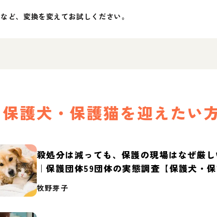
」など、変換を変えてお試しください。
保護犬・保護猫を迎えたい
殺処分は減っても、保護の現場はなぜ厳し
｜保護団体59団体の実態調査【保護犬・
2026】
牧野芽子