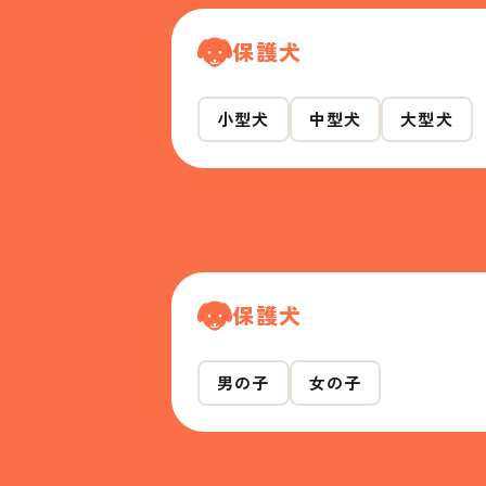
保護犬
小型犬
中型犬
大型犬
保護犬
男の子
女の子