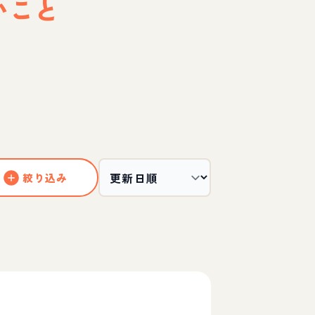
いこと
絞り込み