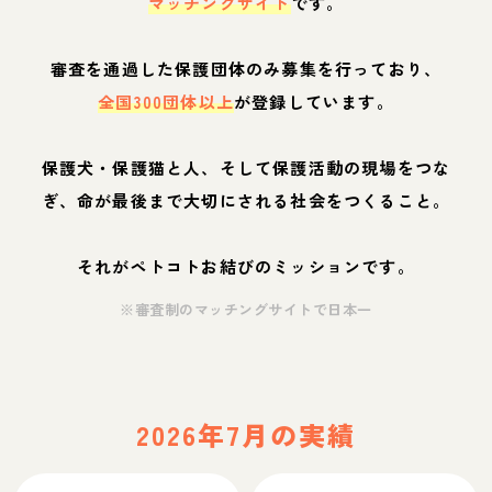
マッチングサイト
です。
審査を通過した保護団体のみ募集を行っており、
全国300団体以上
が登録しています。
保護犬・保護猫と人、そして保護活動の現場をつな
ぎ、命が最後まで大切にされる社会をつくること。
それがペトコトお結びのミッションです。
※審査制のマッチングサイトで日本一
2026年7月の実績