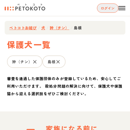
ログイン
ペトコトお結び
/
犬
/
狆（チン）
/
島根
保護犬一覧
狆（チン）
島根
審査を通過した保護団体のみが登録しているため、安心してご
利用いただけます。 殺処分問題の解決に向けて、保護犬や保護
猫から迎える選択肢をぜひご検討ください。
家族になる前に