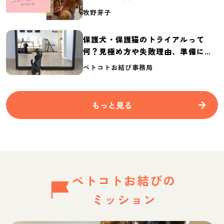
介
牧野芽子
保護犬・保護猫のトライアルって
何？見極め方や失敗理由、準備に必
要なものを紹介
ペトコトお結び事務局
もっと見る
ペトコトお結びの
ミッション