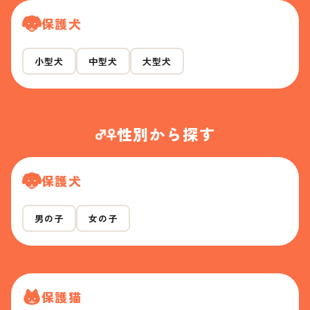
保護犬
小型犬
中型犬
大型犬
性別から探す
保護犬
男の子
女の子
保護猫