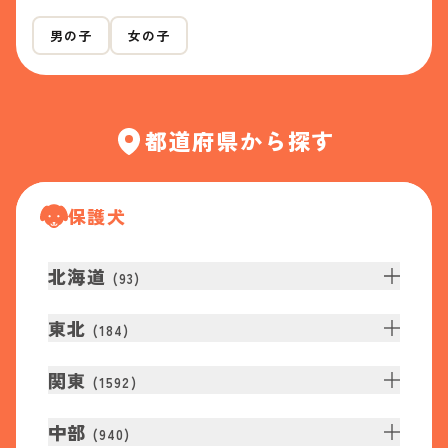
男の子
女の子
都道府県から探す
保護犬
北海道
(
93
)
東北
(
184
)
関東
(
1592
)
中部
(
940
)