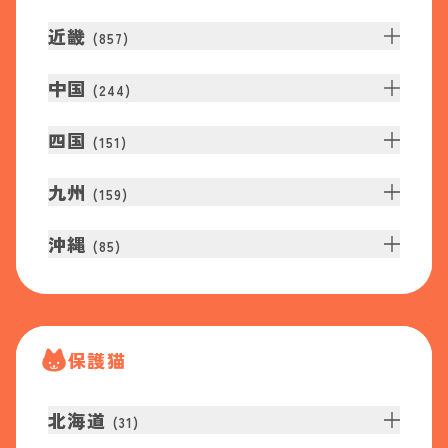
近畿
(
857
)
中国
(
244
)
四国
(
151
)
九州
(
159
)
沖縄
(
85
)
保護猫
北海道
(
31
)