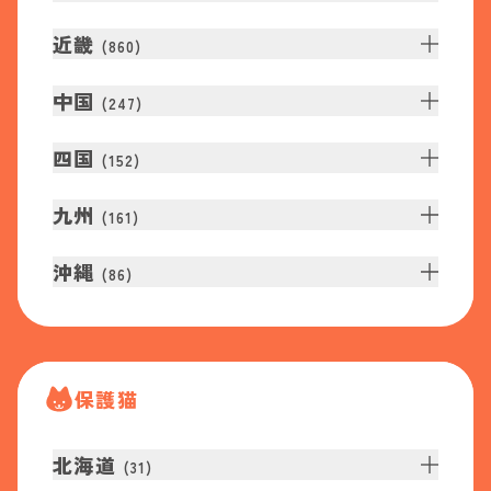
近畿
(
860
)
中国
(
247
)
四国
(
152
)
九州
(
161
)
沖縄
(
86
)
保護猫
北海道
(
31
)