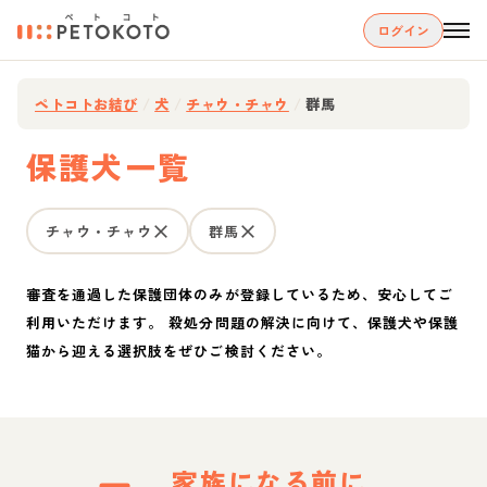
ログイン
ペトコトお結び
/
犬
/
チャウ・チャウ
/
群馬
保護犬一覧
チャウ・チャウ
群馬
審査を通過した保護団体のみが登録しているため、安心してご
利用いただけます。 殺処分問題の解決に向けて、保護犬や保護
猫から迎える選択肢をぜひご検討ください。
家族になる前に