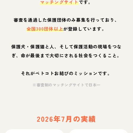
マッチングサイト
です。
審査を通過した保護団体のみ募集を行っており、
全国300団体以上
が登録しています。
保護犬・保護猫と人、そして保護活動の現場をつな
ぎ、命が最後まで大切にされる社会をつくること。
それがペトコトお結びのミッションです。
※審査制のマッチングサイトで日本一
2026年7月の実績