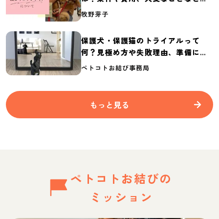
介
牧野芽子
保護犬・保護猫のトライアルって
何？見極め方や失敗理由、準備に必
要なものを紹介
ペトコトお結び事務局
もっと見る
ペトコトお結びの
ミッション