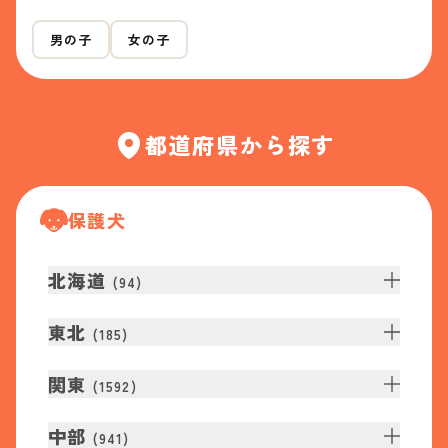
男の子
女の子
都道府県から探す
保護犬
北海道
(
94
)
東北
(
185
)
関東
(
1592
)
中部
(
941
)