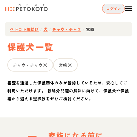
ログイン
ペトコトお結び
/
犬
/
チャウ・チャウ
/
宮崎
保護犬一覧
チャウ・チャウ
宮崎
審査を通過した保護団体のみが登録しているため、安心してご
利用いただけます。 殺処分問題の解決に向けて、保護犬や保護
猫から迎える選択肢をぜひご検討ください。
家族になる前に