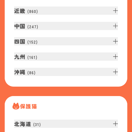
近畿
(
860
)
中国
(
247
)
四国
(
152
)
九州
(
161
)
沖縄
(
86
)
保護猫
北海道
(
31
)