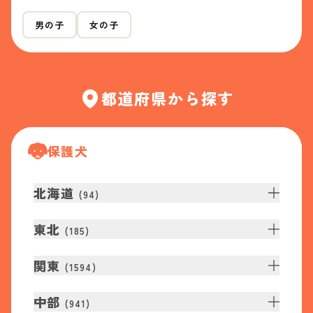
男の子
女の子
都道府県から探す
保護犬
北海道
(
94
)
東北
(
185
)
関東
(
1594
)
中部
(
941
)