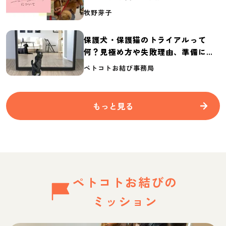
介
牧野芽子
保護犬・保護猫のトライアルって
何？見極め方や失敗理由、準備に必
要なものを紹介
ペトコトお結び事務局
もっと見る
ペトコトお結びの
ミッション