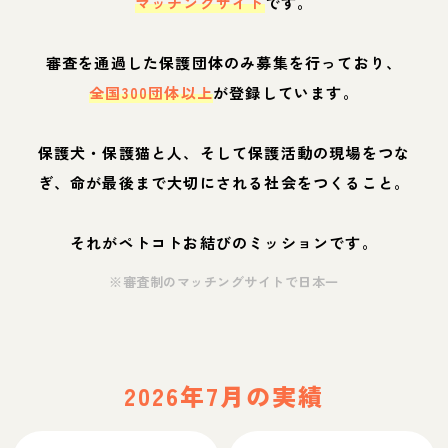
マッチングサイト
です。
審査を通過した保護団体のみ募集を行っており、
全国300団体以上
が登録しています。
保護犬・保護猫と人、そして保護活動の現場をつな
ぎ、命が最後まで大切にされる社会をつくること。
それがペトコトお結びのミッションです。
※審査制のマッチングサイトで日本一
2026年7月の実績