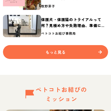
介
牧野芽子
保護犬・保護猫のトライアルって
何？見極め方や失敗理由、準備に必
要なものを紹介
ペトコトお結び事務局
もっと見る
ペトコトお結びの
ミッション