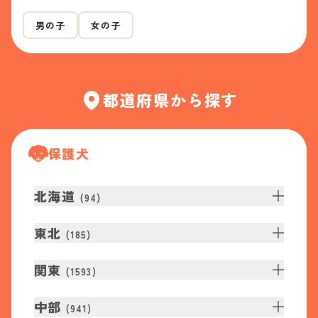
男の子
女の子
都道府県から探す
保護犬
北海道
(
94
)
東北
(
185
)
関東
(
1593
)
中部
(
941
)