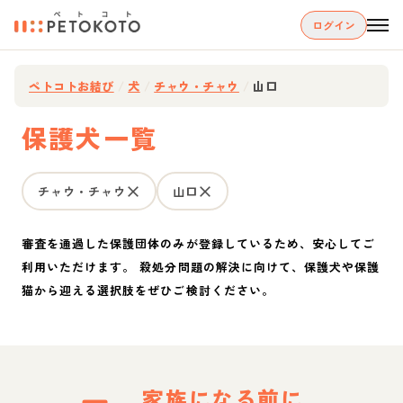
ログイン
ペトコトお結び
/
犬
/
チャウ・チャウ
/
山口
保護犬一覧
チャウ・チャウ
山口
審査を通過した保護団体のみが登録しているため、安心してご
利用いただけます。 殺処分問題の解決に向けて、保護犬や保護
猫から迎える選択肢をぜひご検討ください。
家族になる前に