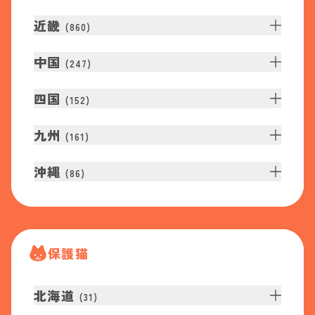
近畿
(
860
)
中国
(
247
)
四国
(
152
)
九州
(
161
)
沖縄
(
86
)
保護猫
北海道
(
31
)