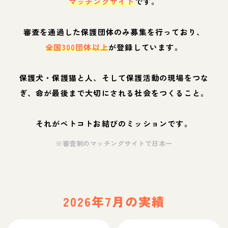
マッチングサイト
です。
審査を通過した保護団体のみ募集を行っており、
全国300団体以上
が登録しています。
保護犬・保護猫と人、そして保護活動の現場をつな
ぎ、命が最後まで大切にされる社会をつくること。
それがペトコトお結びのミッションです。
※審査制のマッチングサイトで日本一
2026年7月の実績