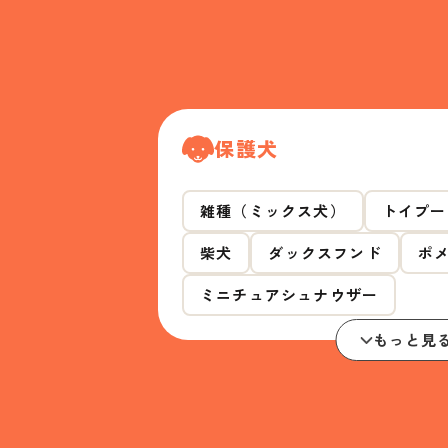
保護犬
雑種（ミックス犬）
トイプー
柴犬
ダックスフンド
ポ
ミニチュアシュナウザー
もっと見