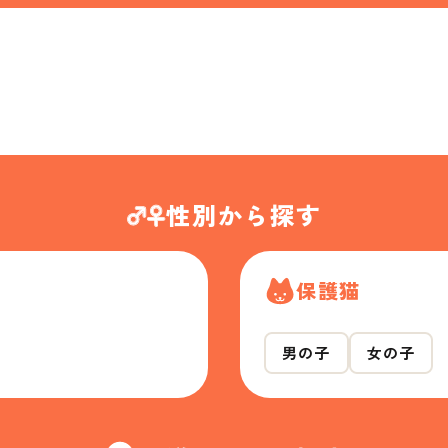
性別から探す
保護猫
男の子
女の子