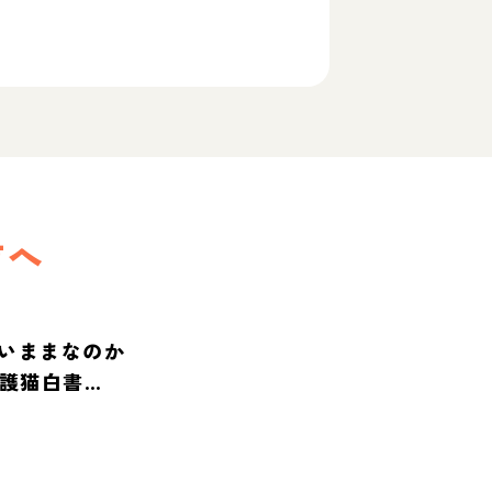
方へ
いままなのか
保護猫白書