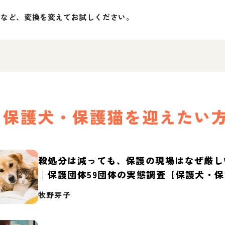
」など、変換を変えてお試しください。
保護犬・保護猫を迎えたい
殺処分は減っても、保護の現場はなぜ厳し
｜保護団体59団体の実態調査【保護犬・
2026】
牧野芽子