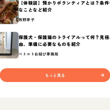
【体験談】預かりボランティアとは？条件
なことなど紹介
牧野芽子
保護犬・保護猫のトライアルって何？見極
由、準備に必要なものを紹介
ペトコトお結び事務局
もっと見る