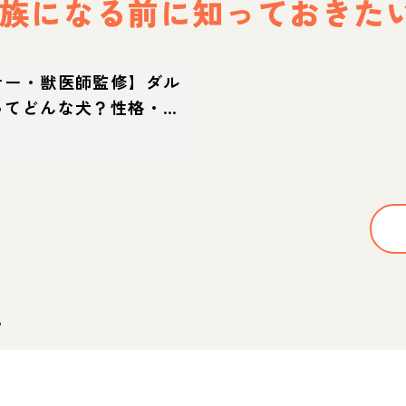
族になる前に
知っておきた
ナー・獣医師監修】ダル
ってどんな犬？性格・特
方・迎え方
。