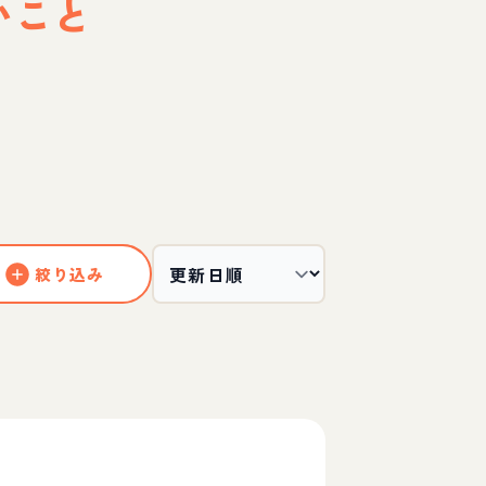
いこと
絞り込み