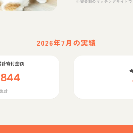
※審査制のマッチングサイトで
2026年7月の実績
累計寄付金額
,844
ら集計