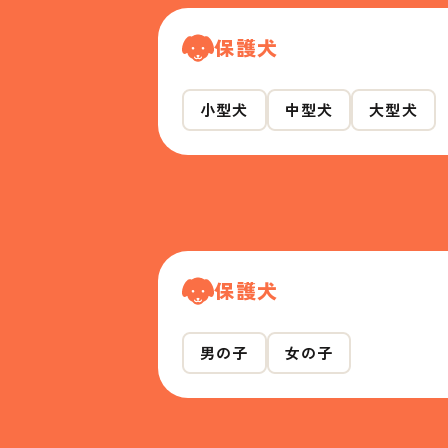
保護犬
小型犬
中型犬
大型犬
保護犬
男の子
女の子