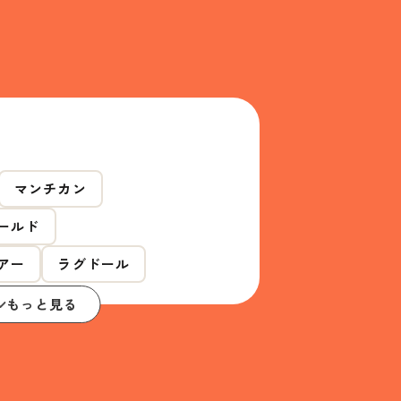
マンチカン
ールド
アー
ラグドール
もっと見る