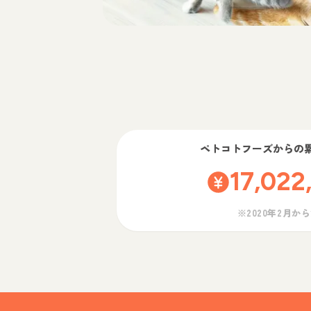
ペトコトフーズ
からの
17,022
※2020年2月か