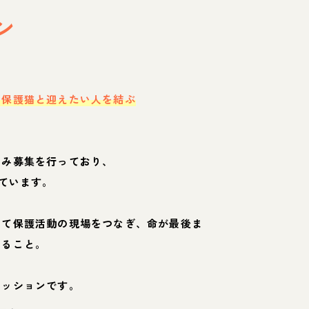
ン
・保護猫と迎えたい人を結ぶ
のみ募集を行っており、
ています。
して保護活動の現場をつなぎ、命が最後ま
くること。
ミッションです。