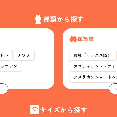
種類から探す
保護猫
ドル
チワワ
雑種（ミックス猫）
メラニアン
スコティッシュ・フォ
アメリカンショートヘ
る
サイズから探す