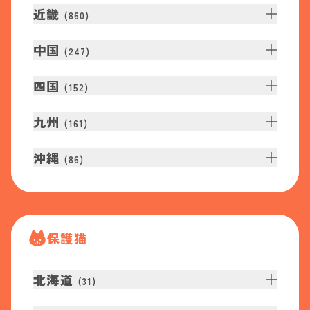
近畿
(
860
)
中国
(
247
)
四国
(
152
)
九州
(
161
)
沖縄
(
86
)
保護猫
北海道
(
31
)