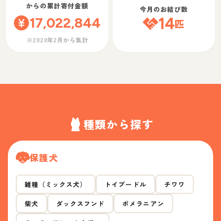
からの累計寄付金額
今月のお結び数
17,022,844
14
匹
※2020年2月から集計
種類から探す
保護犬
雑種（ミックス犬）
トイプードル
チワワ
柴犬
ダックスフンド
ポメラニアン