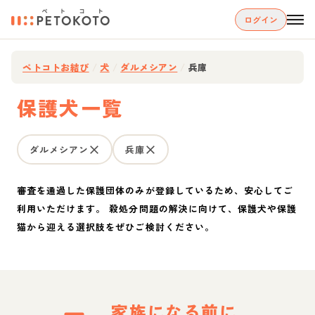
ログイン
ペトコトお結び
/
犬
/
ダルメシアン
/
兵庫
保護犬一覧
ダルメシアン
兵庫
審査を通過した保護団体のみが登録しているため、安心してご
利用いただけます。 殺処分問題の解決に向けて、保護犬や保護
猫から迎える選択肢をぜひご検討ください。
家族になる前に