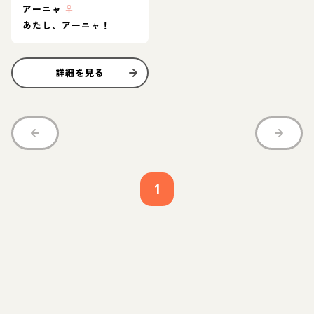
アーニャ
♀
あたし、アーニャ！
詳細を見る
1