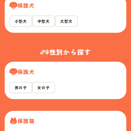
保護犬
小型犬
中型犬
大型犬
性別から探す
保護犬
男の子
女の子
保護猫