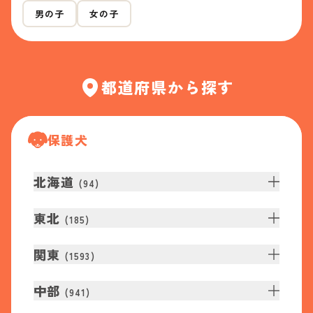
男の子
女の子
都道府県から探す
保護犬
北海道
(
94
)
東北
(
185
)
関東
(
1593
)
中部
(
941
)