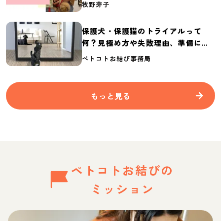
介
牧野芽子
保護犬・保護猫のトライアルって
何？見極め方や失敗理由、準備に必
要なものを紹介
ペトコトお結び事務局
もっと見る
ペトコトお結びの
ミッション