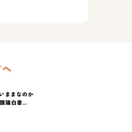
方へ
いままなのか
保護猫白書