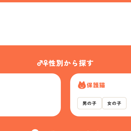
性別から探す
保護猫
男の子
女の子