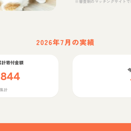
※審査制のマッチングサイトで
2026年7月の実績
累計寄付金額
,844
ら集計