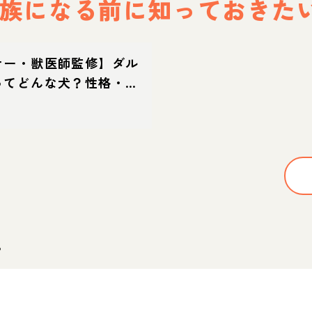
族になる前に
知っておきた
ナー・獣医師監修】ダル
ってどんな犬？性格・特
方・迎え方
。