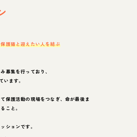
ン
・保護猫と迎えたい人を結ぶ
のみ募集を行っており、
ています。
して保護活動の現場をつなぎ、命が最後ま
くること。
ミッションです。