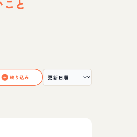
いこと
絞り込み