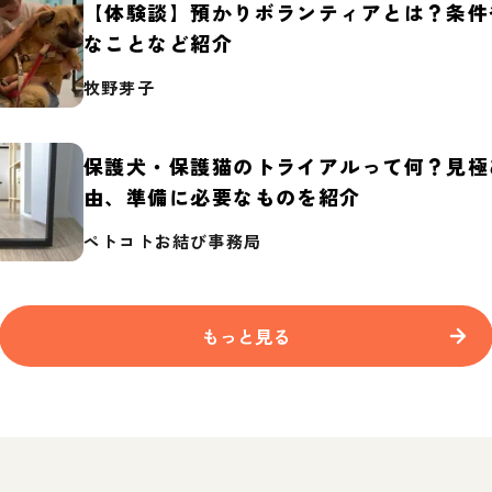
【体験談】預かりボランティアとは？条件
なことなど紹介
牧野芽子
保護犬・保護猫のトライアルって何？見極
由、準備に必要なものを紹介
ペトコトお結び事務局
もっと見る