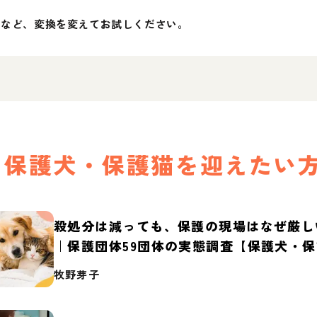
」など、変換を変えてお試しください。
保護犬・保護猫を迎えたい
殺処分は減っても、保護の現場はなぜ厳し
｜保護団体59団体の実態調査【保護犬・
2026】
牧野芽子