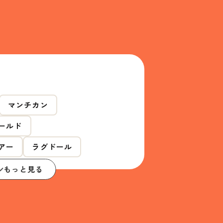
マンチカン
ールド
アー
ラグドール
もっと見る