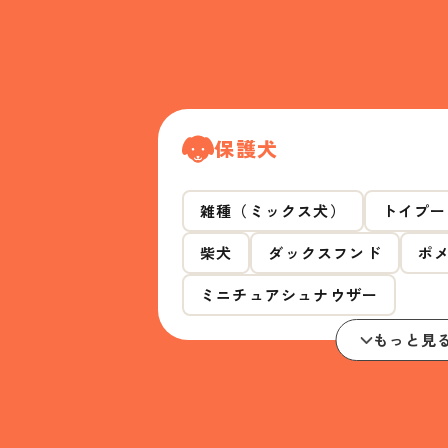
保護犬
雑種（ミックス犬）
トイプー
柴犬
ダックスフンド
ポ
ミニチュアシュナウザー
もっと見