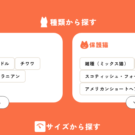
種類から探す
保護猫
ドル
チワワ
雑種（ミックス猫）
メラニアン
スコティッシュ・フォ
アメリカンショートヘ
る
サイズから探す