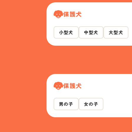
保護犬
小型犬
中型犬
大型犬
保護犬
男の子
女の子