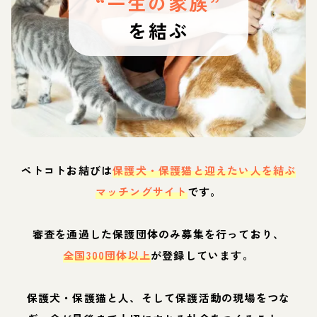
“一生の家族”
を結ぶ
ペトコトお結びは
保護犬・保護猫と迎えたい人を結ぶ
マッチングサイト
です。
審査を通過した保護団体のみ募集を行っており、
全国300団体以上
が登録しています。
保護犬・保護猫と人、そして保護活動の現場をつな