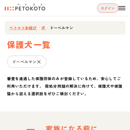
ログイン
ペトコトお結び
/
犬
/
ドーベルマン
保護犬一覧
ドーベルマン
審査を通過した保護団体のみが登録しているため、安心してご
利用いただけます。 殺処分問題の解決に向けて、保護犬や保護
猫から迎える選択肢をぜひご検討ください。
家族になる前に