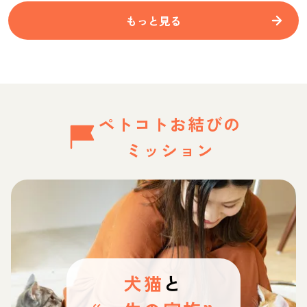
もっと見る
ペトコトお結びの
ミッション
犬猫
と