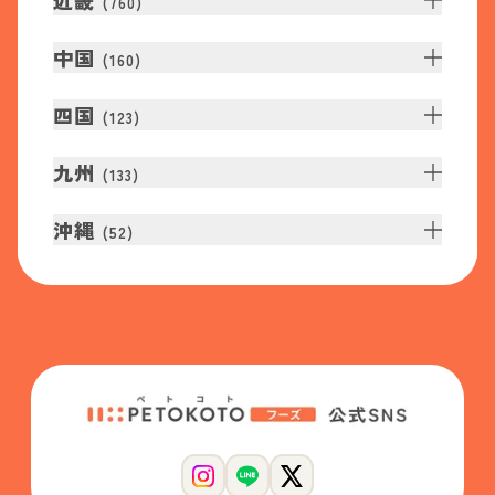
近畿
(
760
)
中国
(
160
)
四国
(
123
)
九州
(
133
)
沖縄
(
52
)