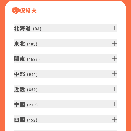
保護犬
北海道
(
94
)
東北
(
185
)
関東
(
1595
)
中部
(
941
)
近畿
(
860
)
中国
(
247
)
四国
(
152
)