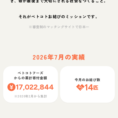
ぎ、命が最後まで大切にされる社会をつくること。
それがペトコトお結びのミッションです。
※審査制のマッチングサイトで日本一
2026年7月の実績
ペトコトフーズ
からの累計寄付金額
今月のお結び数
17,022,844
14
匹
※2020年2月から集計