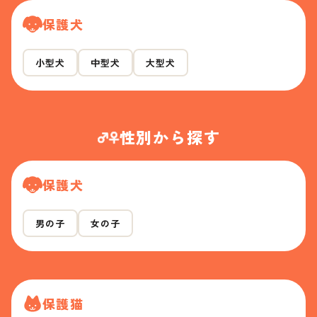
保護犬
小型犬
中型犬
大型犬
性別から探す
保護犬
男の子
女の子
保護猫