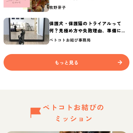
介
牧野芽子
保護犬・保護猫のトライアルって
何？見極め方や失敗理由、準備に必
要なものを紹介
ペトコトお結び事務局
もっと見る
ペトコトお結びの
ミッション