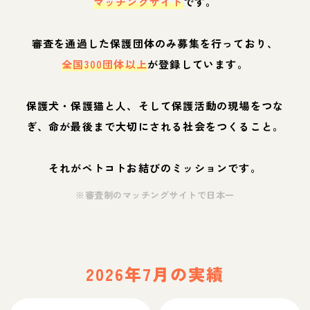
マッチングサイト
です。
審査を通過した保護団体のみ募集を行っており、
全国300団体以上
が登録しています。
保護犬・保護猫と人、そして保護活動の現場をつな
ぎ、命が最後まで大切にされる社会をつくること。
それがペトコトお結びのミッションです。
※審査制のマッチングサイトで日本一
2026年7月の実績