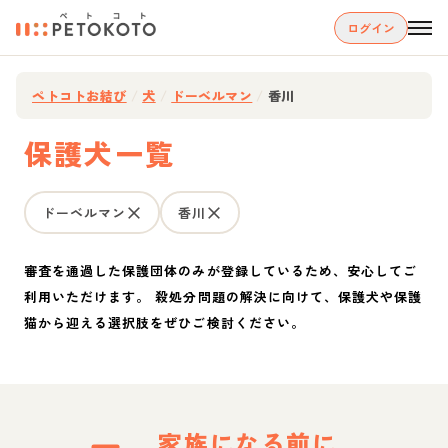
ログイン
ペトコトお結び
/
犬
/
ドーベルマン
/
香川
保護犬一覧
ドーベルマン
香川
審査を通過した保護団体のみが登録しているため、安心してご
利用いただけます。 殺処分問題の解決に向けて、保護犬や保護
猫から迎える選択肢をぜひご検討ください。
家族になる前に