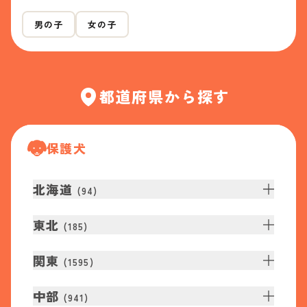
男の子
女の子
都道府県から探す
保護犬
北海道
(
94
)
東北
(
185
)
関東
(
1595
)
中部
(
941
)