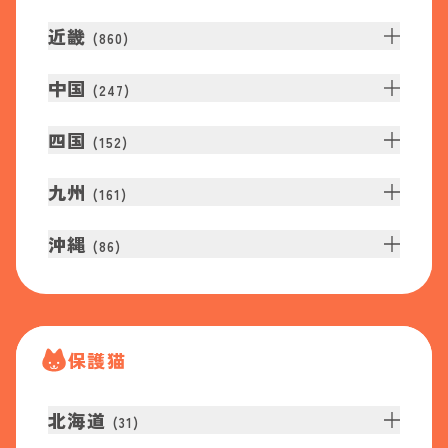
近畿
(
860
)
中国
(
247
)
四国
(
152
)
九州
(
161
)
沖縄
(
86
)
保護猫
北海道
(
31
)