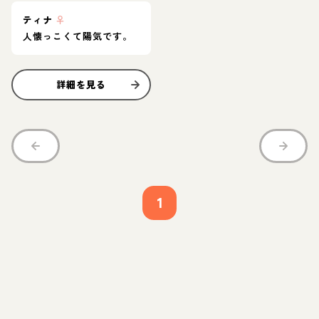
ティナ
♀
人懐っこくて陽気です。
詳細を見る
1