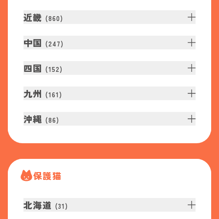
近畿
(
860
)
中国
(
247
)
四国
(
152
)
九州
(
161
)
沖縄
(
86
)
保護猫
北海道
(
31
)