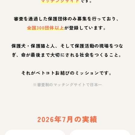
マッチングサイト
です。
審査を通過した保護団体のみ募集を行っており、
全国300団体以上
が登録しています。
保護犬・保護猫と人、そして保護活動の現場をつな
ぎ、命が最後まで大切にされる社会をつくること。
それがペトコトお結びのミッションです。
※審査制のマッチングサイトで日本一
2026年7月の実績