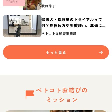
介
牧野芽子
保護犬・保護猫のトライアルって
何？見極め方や失敗理由、準備に必
要なものを紹介
ペトコトお結び事務局
もっと見る
ペトコトお結びの
ミッション