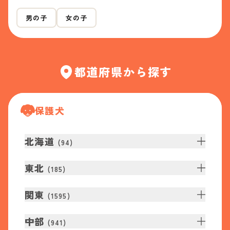
男の子
女の子
都道府県から探す
保護犬
北海道
(
94
)
東北
(
185
)
関東
(
1595
)
中部
(
941
)