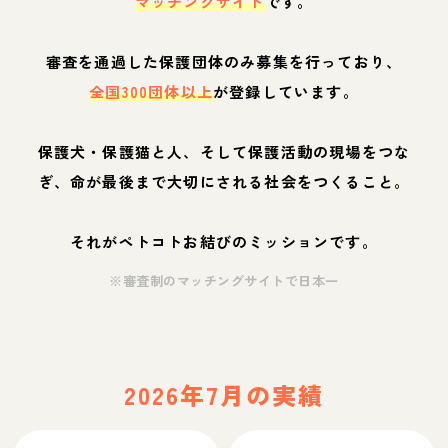
マッチングサイト
です。
審査を通過した保護団体のみ募集を行っており、
全国300団体以上
が登録しています。
保護犬・保護猫と人、そして保護活動の現場をつな
ぎ、命が最後まで大切にされる社会をつくること。
それがペトコトお結びのミッションです。
※審査制のマッチングサイトで日本一
2026年7月の実績