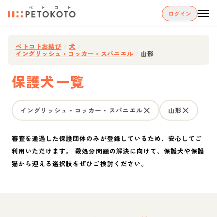
ログイン
ペトコトお結び
/
犬
/
イングリッシュ・コッカー・スパニエル
/
山形
保護犬一覧
イングリッシュ・コッカー・スパニエル
山形
審査を通過した保護団体のみが登録しているため、安心してご
利用いただけます。 殺処分問題の解決に向けて、保護犬や保護
猫から迎える選択肢をぜひご検討ください。