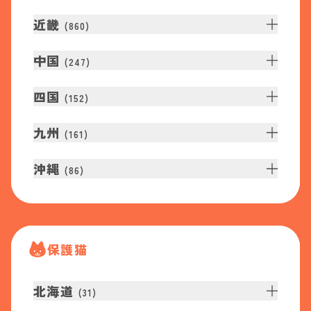
近畿
(
860
)
中国
(
247
)
四国
(
152
)
九州
(
161
)
沖縄
(
86
)
保護猫
北海道
(
31
)