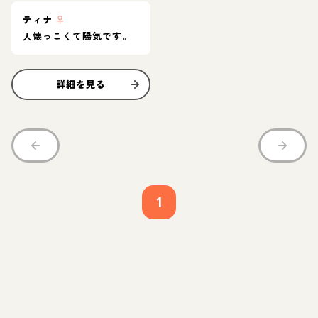
ティナ
♀
人懐っこくて陽気です。
詳細を見る
1