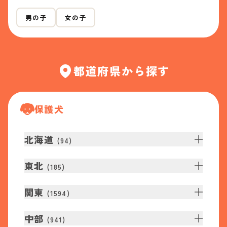
男の子
女の子
都道府県から探す
保護犬
北海道
(
94
)
東北
(
185
)
関東
(
1594
)
中部
(
941
)