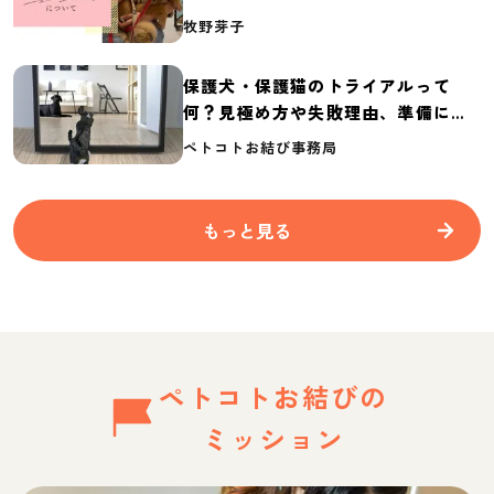
介
牧野芽子
保護犬・保護猫のトライアルって
何？見極め方や失敗理由、準備に必
要なものを紹介
ペトコトお結び事務局
もっと見る
ペトコトお結びの
ミッション