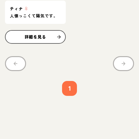
ティナ
♀
人懐っこくて陽気です。
詳細を見る
1