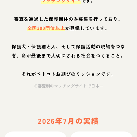
マッチングサイト
です。
審査を通過した保護団体のみ募集を行っており、
全国300団体以上
が登録しています。
保護犬・保護猫と人、そして保護活動の現場をつな
ぎ、命が最後まで大切にされる社会をつくること。
それがペトコトお結びのミッションです。
※審査制のマッチングサイトで日本一
2026年7月の実績