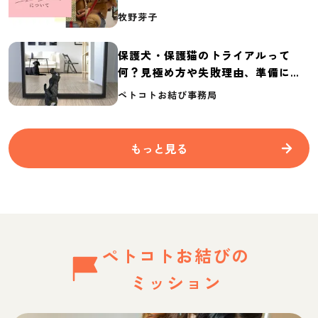
介
牧野芽子
保護犬・保護猫のトライアルって
何？見極め方や失敗理由、準備に必
要なものを紹介
ペトコトお結び事務局
もっと見る
ペトコトお結びの
ミッション