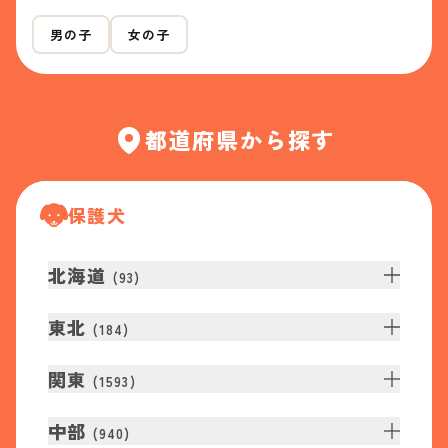
男の子
女の子
都道府県から探す
保護犬
北海道
(
93
)
東北
(
184
)
関東
(
1593
)
中部
(
940
)