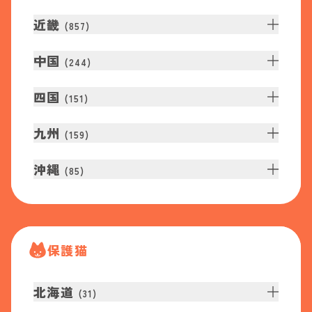
近畿
(
857
)
中国
(
244
)
四国
(
151
)
九州
(
159
)
沖縄
(
85
)
保護猫
北海道
(
31
)