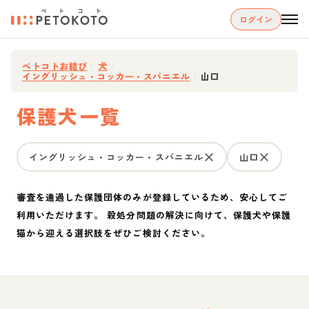
ログイン
ペトコトお結び
/
犬
/
イングリッシュ・コッカー・スパニエル
/
山口
保護犬一覧
イングリッシュ・コッカー・スパニエル
山口
審査を通過した保護団体のみが登録しているため、安心してご
利用いただけます。 殺処分問題の解決に向けて、保護犬や保護
猫から迎える選択肢をぜひご検討ください。