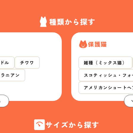
種類から探す
保護猫
ドル
チワワ
雑種（ミックス猫）
メラニアン
スコティッシュ・フォ
アメリカンショートヘ
る
サイズから探す