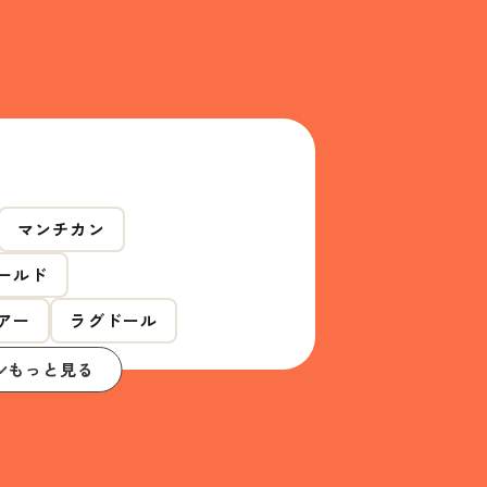
マンチカン
ールド
アー
ラグドール
もっと見る