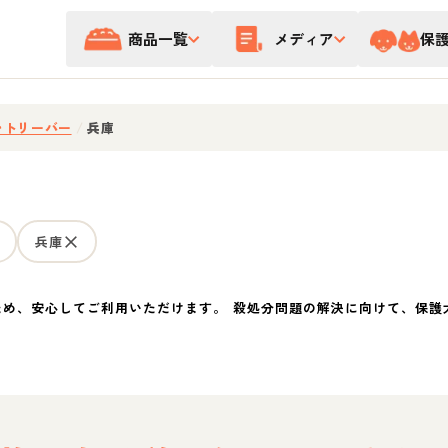
商品一覧
メディア
保
レトリーバー
/
兵庫
兵庫
ため、安心してご利用いただけます。 殺処分問題の解決に向けて、保護