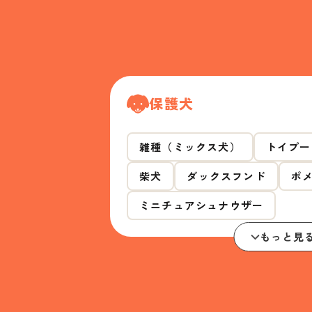
保護犬
雑種（ミックス犬）
トイプー
柴犬
ダックスフンド
ポ
ミニチュアシュナウザー
もっと見