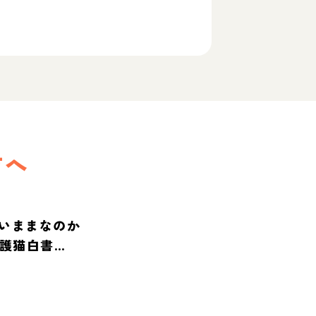
方へ
いままなのか
保護猫白書