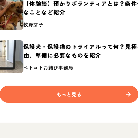
【体験談】預かりボランティアとは？条件
なことなど紹介
牧野芽子
保護犬・保護猫のトライアルって何？見極
由、準備に必要なものを紹介
ペトコトお結び事務局
もっと見る