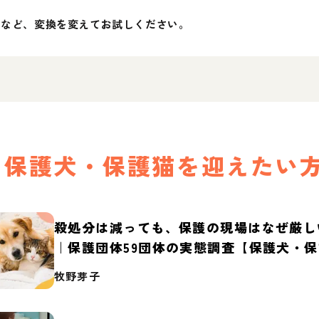
」など、変換を変えてお試しください。
保護犬・保護猫を迎えたい
殺処分は減っても、保護の現場はなぜ厳し
｜保護団体59団体の実態調査【保護犬・
2026】
牧野芽子