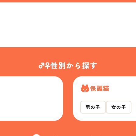
性別から探す
保護猫
男の子
女の子