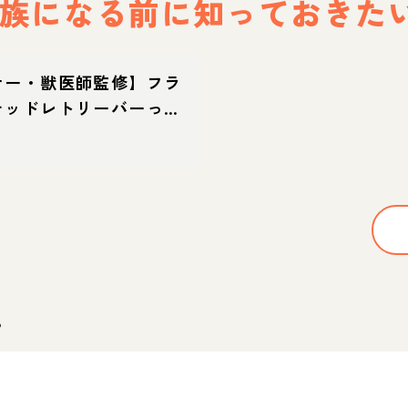
族になる前に
知っておきた
ナー・獣医師監修】フラ
テッドレトリーバーって
？性格・特徴・育て方・
。