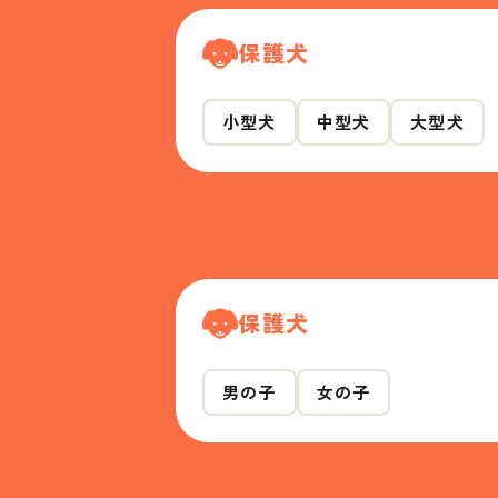
保護犬
小型犬
中型犬
大型犬
保護犬
男の子
女の子