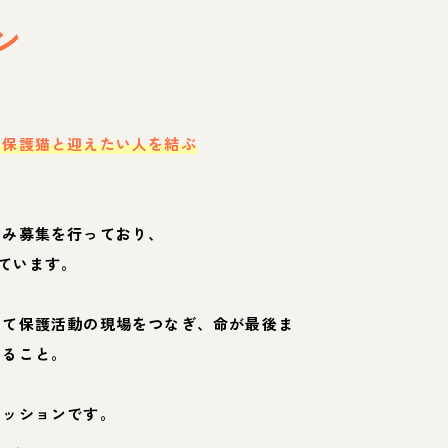
ン
・保護猫と迎えたい人を結ぶ
のみ募集を行っており、
ています。
して保護活動の現場をつなぎ、命が最後ま
くること。
ミッションです。