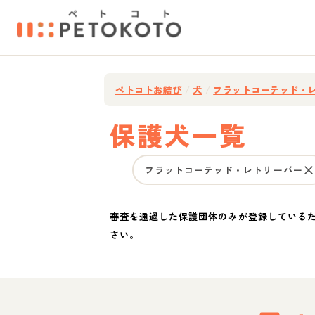
ペトコトお結び
/
犬
/
フラットコーテッド・
保護犬一覧
フラットコーテッド・レトリーバー
審査を通過した保護団体のみが登録している
さい。