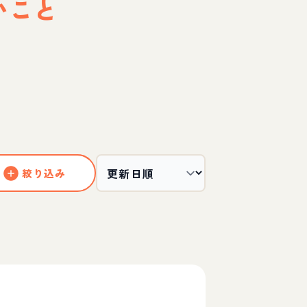
いこと
絞り込み