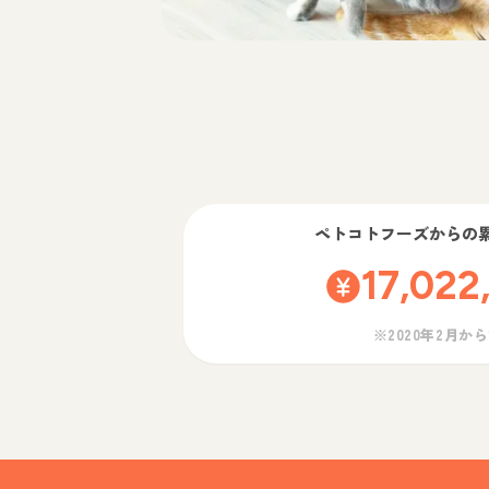
ペトコトフーズ
からの
17,022
※2020年2月か