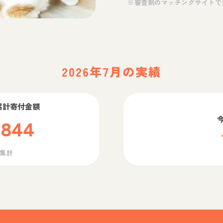
※審査制のマッチングサイトで
2026年7月の実績
累計寄付金額
,844
ら集計