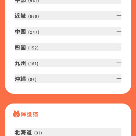
(
941
)
近畿
(
860
)
中国
(
247
)
四国
(
152
)
九州
(
161
)
沖縄
(
86
)
保護猫
北海道
(
31
)