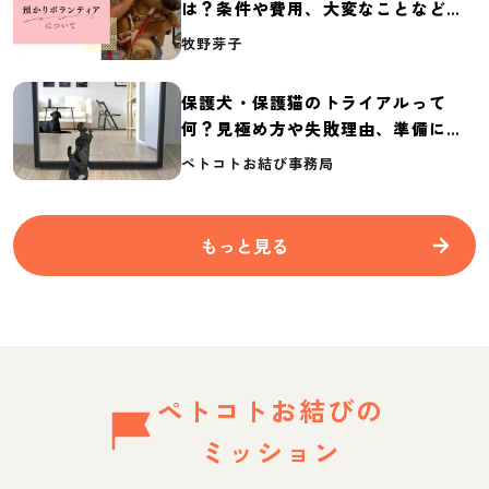
は？条件や費用、大変なことなど紹
介
牧野芽子
保護犬・保護猫のトライアルって
何？見極め方や失敗理由、準備に必
要なものを紹介
ペトコトお結び事務局
もっと見る
ペトコトお結びの
ミッション