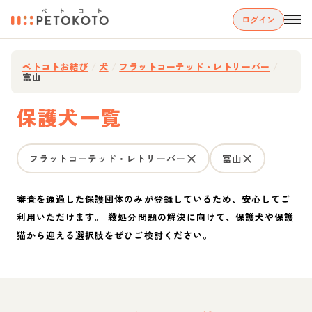
ログイン
ペトコトお結び
/
犬
/
フラットコーテッド・レトリーバー
/
富山
保護犬一覧
フラットコーテッド・レトリーバー
富山
審査を通過した保護団体のみが登録しているため、安心してご
利用いただけます。 殺処分問題の解決に向けて、保護犬や保護
猫から迎える選択肢をぜひご検討ください。