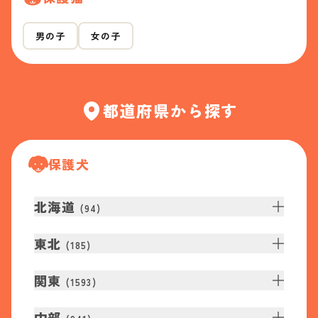
男の子
女の子
都道府県から探す
保護犬
北海道
(
94
)
東北
(
185
)
関東
(
1593
)
中部