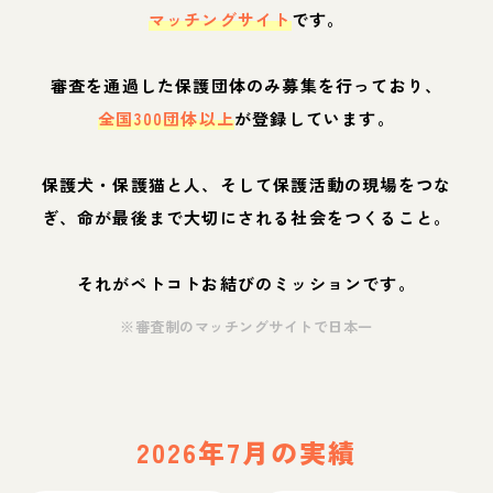
マッチングサイト
です。
審査を通過した保護団体のみ募集を行っており、
全国300団体以上
が登録しています。
保護犬・保護猫と人、そして保護活動の現場をつな
ぎ、命が最後まで大切にされる社会をつくること。
それがペトコトお結びのミッションです。
※審査制のマッチングサイトで日本一
2026年7月の実績