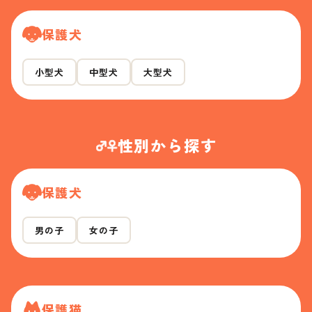
保護犬
小型犬
中型犬
大型犬
性別から探す
保護犬
男の子
女の子
保護猫