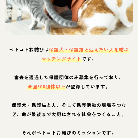
ペトコトお結びは
保護犬・保護猫と迎えたい人を結ぶ
マッチングサイト
です。
審査を通過した保護団体のみ募集を行っており、
全国300団体以上
が登録しています。
保護犬・保護猫と人、そして保護活動の現場をつな
ぎ、命が最後まで大切にされる社会をつくること。
それがペトコトお結びのミッションです。