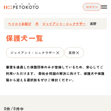
ログイン
ペトコトお結び
/
犬
/
ジャイアント・シュナウザー
/
長野
保護犬一覧
ジャイアント・シュナウザー
長野
審査を通過した保護団体のみが登録しているため、安心してご
利用いただけます。 殺処分問題の解決に向けて、保護犬や保護
猫から迎える選択肢をぜひご検討ください。
0
/
0
件
件中