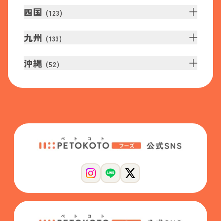
四国
(
123
)
九州
(
133
)
沖縄
(
52
)