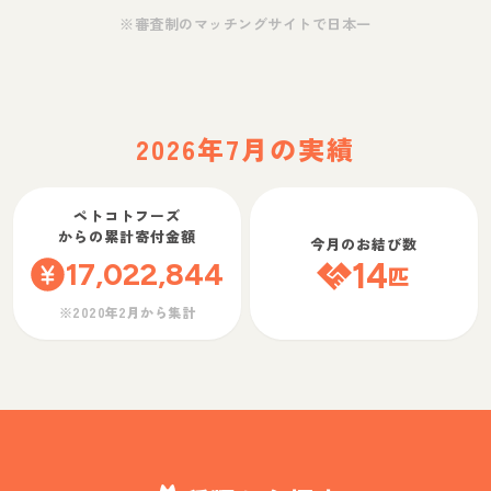
※審査制のマッチングサイトで日本一
2026年7月の実績
ペトコトフーズ
からの累計寄付金額
今月のお結び数
17,022,844
14
匹
※2020年2月から集計