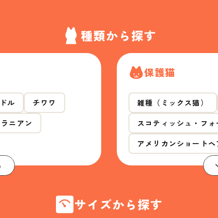
種類から探す
保護猫
ドル
チワワ
雑種（ミックス猫）
メラニアン
スコティッシュ・フォ
アメリカンショートヘ
る
サイズから探す