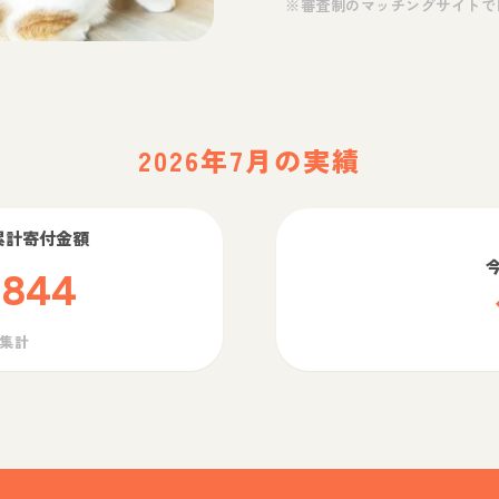
※審査制のマッチングサイトで
2026年7月の実績
累計寄付金額
,844
ら集計