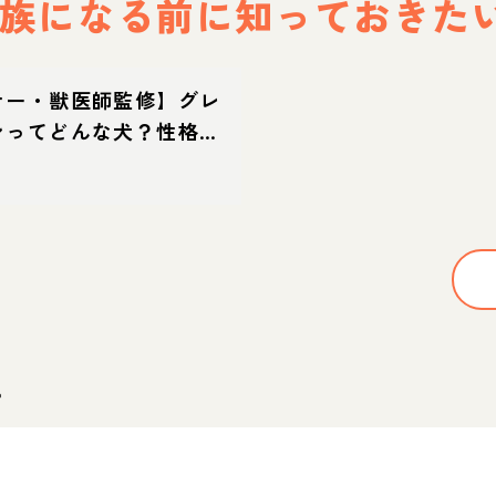
族になる前に
知っておきた
ナー・獣医師監修】グレ
ンってどんな犬？性格・
て方・迎え方
。