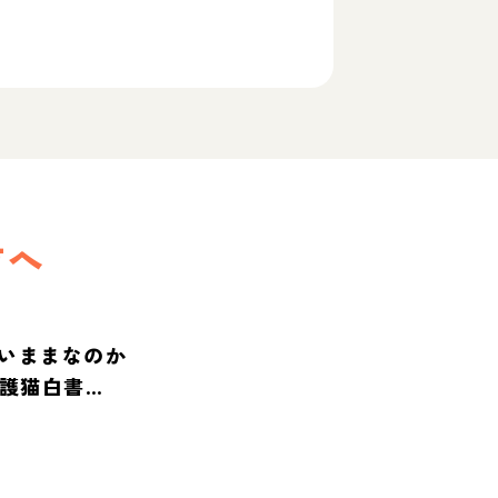
方へ
いままなのか
保護猫白書