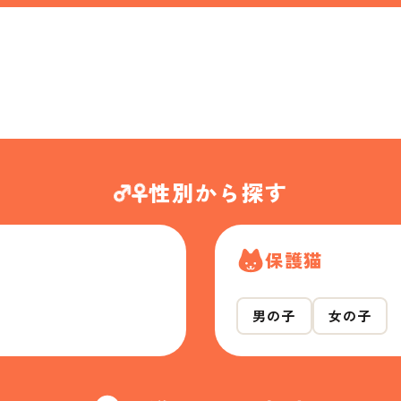
性別から探す
保護猫
男の子
女の子