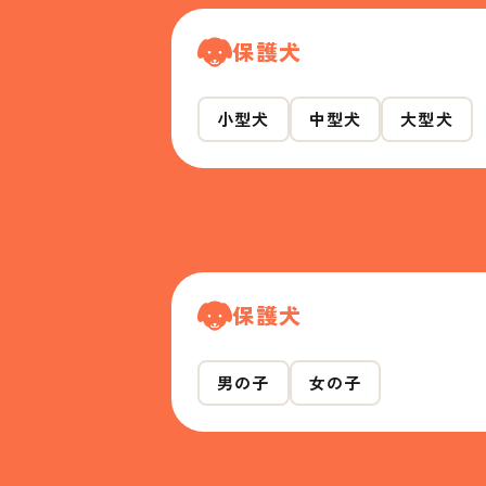
保護犬
小型犬
中型犬
大型犬
保護犬
男の子
女の子