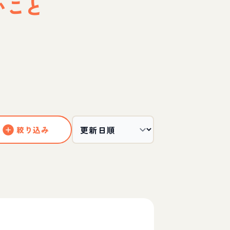
いこと
絞り込み