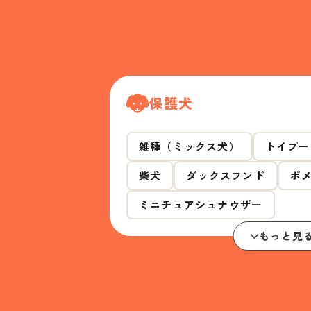
保護犬
雑種（ミックス犬）
トイプー
柴犬
ダックスフンド
ポ
ミニチュアシュナウザー
もっと見