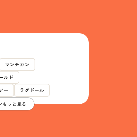
マンチカン
ールド
アー
ラグドール
もっと見る