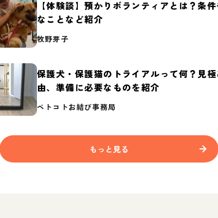
【体験談】預かりボランティアとは？条件
なことなど紹介
牧野芽子
保護犬・保護猫のトライアルって何？見極
由、準備に必要なものを紹介
ペトコトお結び事務局
もっと見る