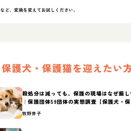
」など、変換を変えてお試しください。
保護犬・保護猫を迎えたい
殺処分は減っても、保護の現場はなぜ厳し
｜保護団体59団体の実態調査【保護犬・
2026】
牧野芽子