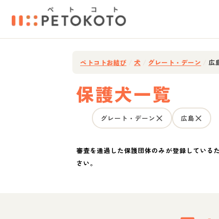
ペトコトお結び
/
犬
/
グレート・デーン
/
広
保護犬一覧
グレート・デーン
広島
審査を通過した保護団体のみが登録している
さい。