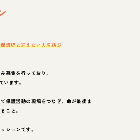
ン
・保護猫と迎えたい人を結ぶ
のみ募集を行っており、
ています。
して保護活動の現場をつなぎ、命が最後ま
くること。
ミッションです。