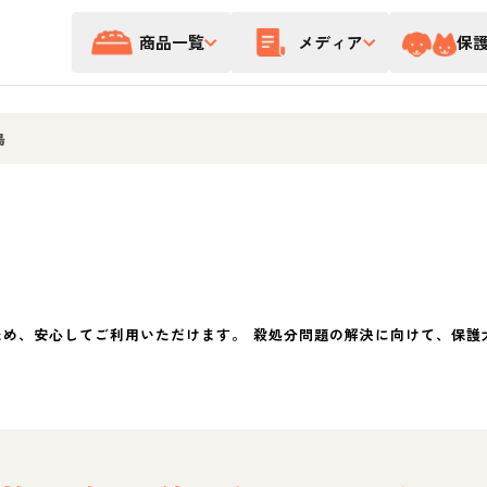
商品一覧
メディア
保
島
ため、安心してご利用いただけます。 殺処分問題の解決に向けて、保護