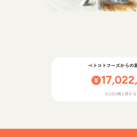
ペトコトフーズ
からの
17,022
※2020年2月か