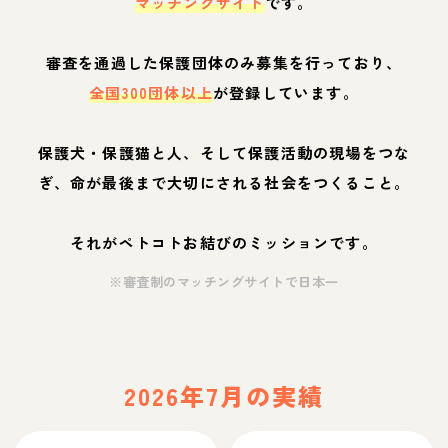
マッチングサイト
です。
審査を通過した保護団体のみ募集を行っており、
全国300団体以上
が登録しています。
保護犬・保護猫と人、そして保護活動の現場をつな
ぎ、命が最後まで大切にされる社会をつくること。
それがペトコトお結びのミッションです。
※審査制のマッチングサイトで日本一
2026年7月の実績