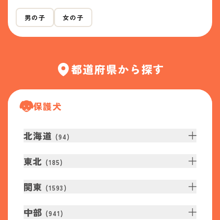
男の子
女の子
都道府県から探す
保護犬
北海道
(
94
)
東北
(
185
)
関東
(
1593
)
中部
(
941
)