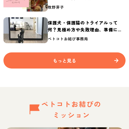
介
牧野芽子
保護犬・保護猫のトライアルって
何？見極め方や失敗理由、準備に必
要なものを紹介
ペトコトお結び事務局
もっと見る
ペトコトお結びの
ミッション