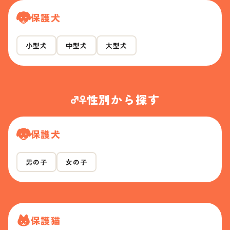
保護犬
小型犬
中型犬
大型犬
性別から探す
保護犬
男の子
女の子
保護猫