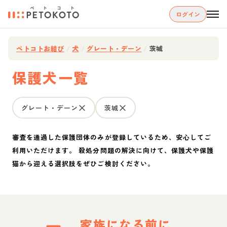
ログイン
ペトコトお結び
/
犬
/
グレート・デーン
/
茨城
保護犬一覧
グレート・デーン
茨城
審査を通過した保護団体のみが登録しているため、安心してご
利用いただけます。 殺処分問題の解決に向けて、保護犬や保護
猫から迎える選択肢をぜひご検討ください。
家族になる前に