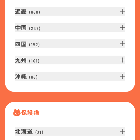
近畿
(
860
)
中国
(
247
)
四国
(
152
)
九州
(
161
)
沖縄
(
86
)
保護猫
北海道
(
31
)