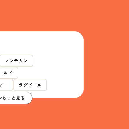
マンチカン
ールド
アー
ラグドール
もっと見る