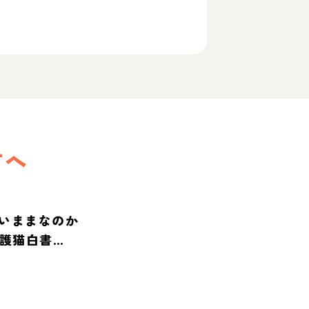
方へ
いままなのか
保護猫白書