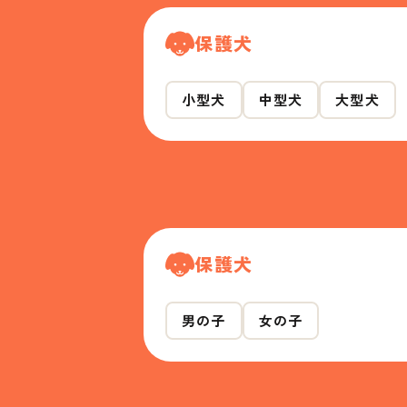
保護犬
小型犬
中型犬
大型犬
保護犬
男の子
女の子