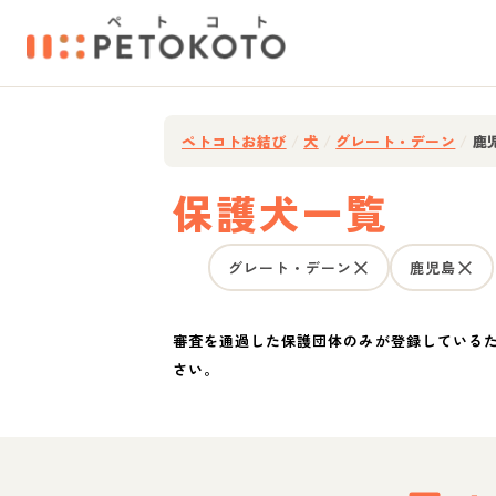
ペトコトお結び
/
犬
/
グレート・デーン
/
鹿
保護犬一覧
グレート・デーン
鹿児島
審査を通過した保護団体のみが登録している
さい。