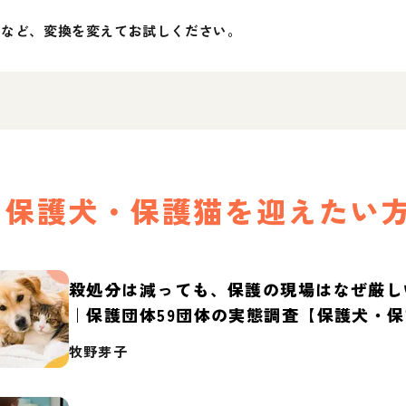
」など、変換を変えてお試しください。
保護犬・保護猫を迎えたい
殺処分は減っても、保護の現場はなぜ厳し
｜保護団体59団体の実態調査【保護犬・
2026】
牧野芽子