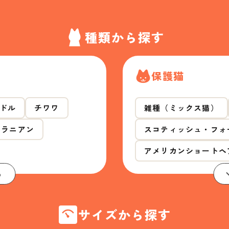
種類から探す
保護猫
ドル
チワワ
雑種（ミックス猫）
メラニアン
スコティッシュ・フォ
アメリカンショートヘ
る
サイズから探す