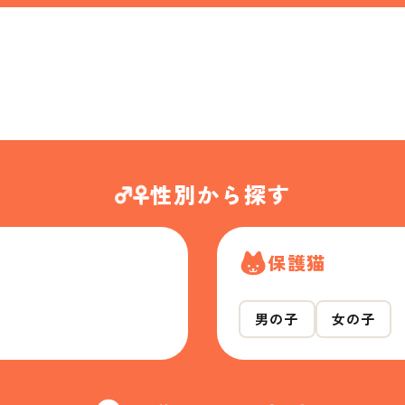
性別から探す
保護猫
男の子
女の子