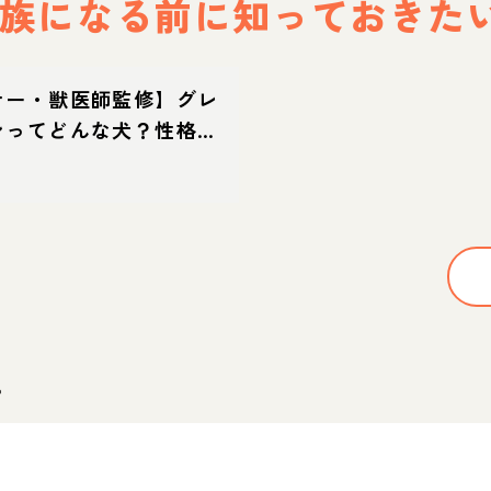
族になる前に
知っておきた
ナー・獣医師監修】グレ
ンってどんな犬？性格・
て方・迎え方
。