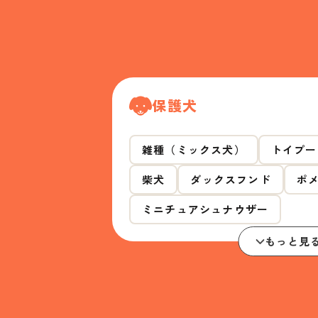
保護犬
雑種（ミックス犬）
トイプー
柴犬
ダックスフンド
ポ
ミニチュアシュナウザー
もっと見