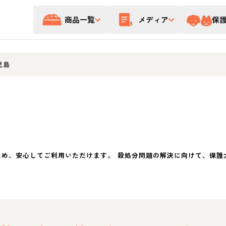
商品一覧
メディア
保
児島
ため、安心してご利用いただけます。 殺処分問題の解決に向けて、保護