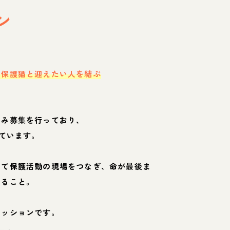
ン
・保護猫と迎えたい人を結ぶ
のみ募集を行っており、
ています。
して保護活動の現場をつなぎ、命が最後ま
くること。
ミッションです。