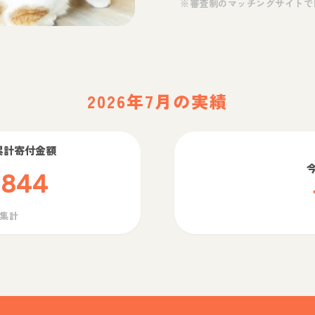
※審査制のマッチングサイトで
2026年7月の実績
累計寄付金額
,844
ら集計