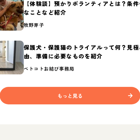
【体験談】預かりボランティアとは？条件
なことなど紹介
牧野芽子
保護犬・保護猫のトライアルって何？見極
由、準備に必要なものを紹介
ペトコトお結び事務局
もっと見る