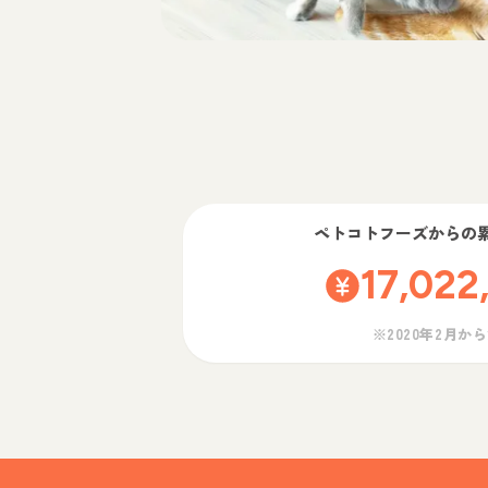
ペトコトフーズ
からの
17,022
※2020年2月か