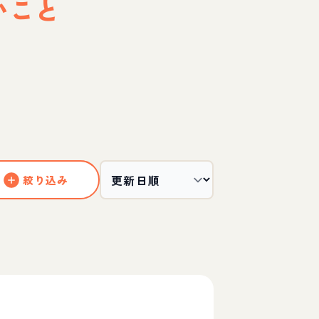
いこと
絞り込み