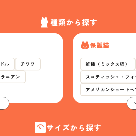
種類から探す
保護猫
ドル
チワワ
雑種（ミックス猫）
メラニアン
スコティッシュ・フォ
アメリカンショートヘ
る
サイズから探す