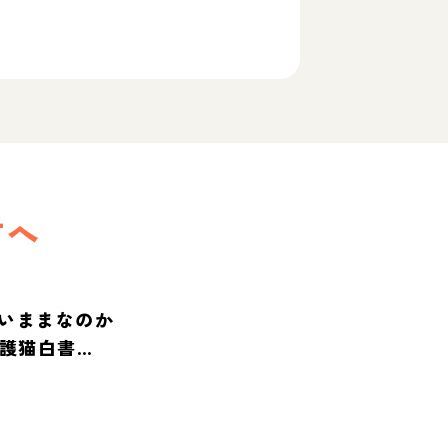
方へ
いままなのか
保護猫白書