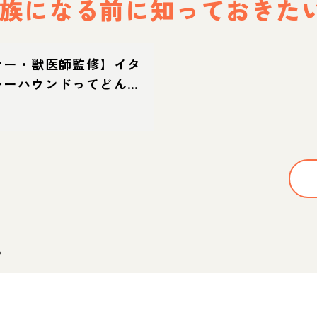
族になる前に
知っておきた
ナー・獣医師監修】イタ
レーハウンドってどんな
・特徴・育て方・迎え方
。