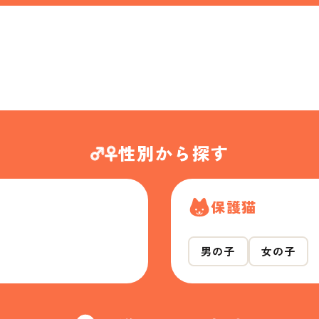
性別から探す
保護猫
男の子
女の子