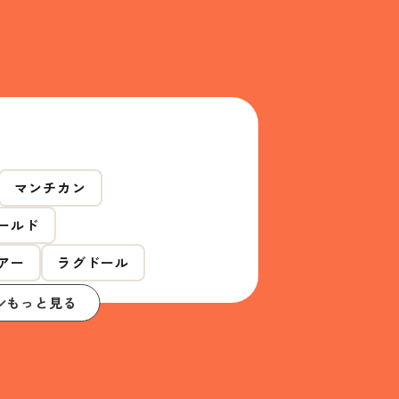
マンチカン
ールド
アー
ラグドール
もっと見る