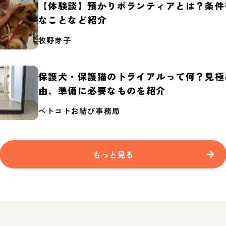
【体験談】預かりボランティアとは？条件
なことなど紹介
牧野芽子
保護犬・保護猫のトライアルって何？見極
由、準備に必要なものを紹介
ペトコトお結び事務局
もっと見る