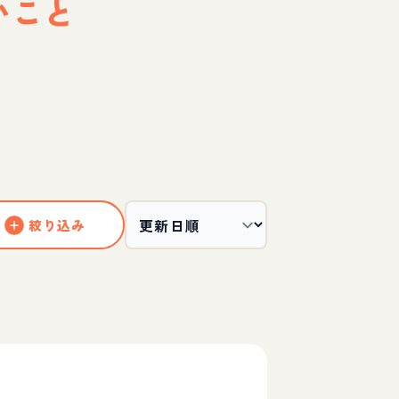
いこと
絞り込み