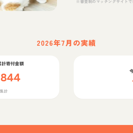
※審査制のマッチングサイトで
2026年7月の実績
累計寄付金額
,844
ら集計