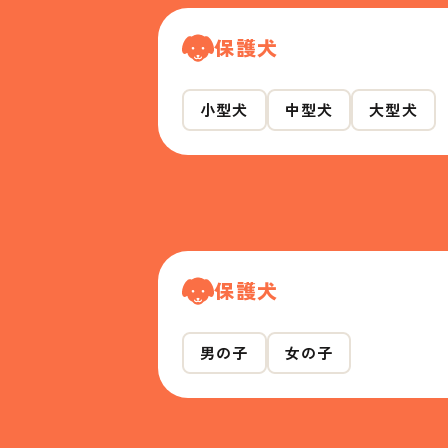
保護犬
小型犬
中型犬
大型犬
保護犬
男の子
女の子