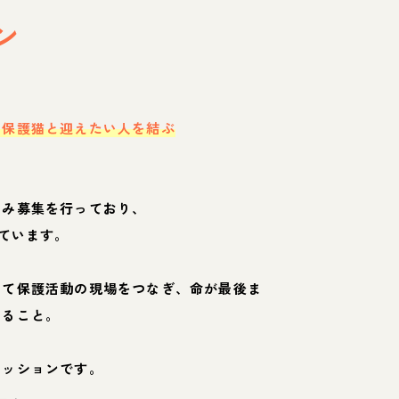
ン
・保護猫と迎えたい人を結ぶ
のみ募集を行っており、
ています。
して保護活動の現場をつなぎ、命が最後ま
くること。
ミッションです。