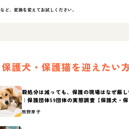
」など、変換を変えてお試しください。
保護犬・保護猫を迎えたい
殺処分は減っても、保護の現場はなぜ厳し
｜保護団体59団体の実態調査【保護犬・
2026】
牧野芽子