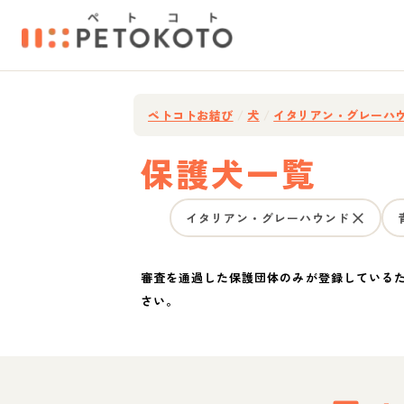
ペトコトお結び
/
犬
/
イタリアン・グレーハ
保護犬一覧
イタリアン・グレーハウンド
審査を通過した保護団体のみが登録している
さい。