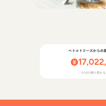
ペトコトフーズ
からの
17,022
※2020年2月か