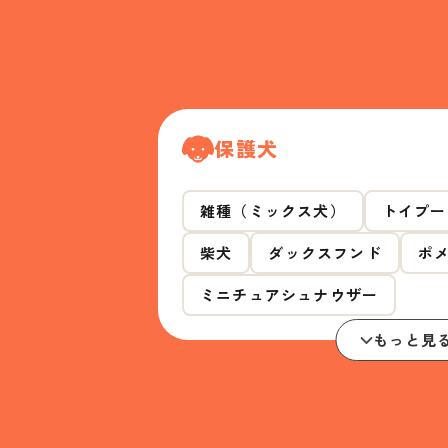
保護犬
雑種（ミックス犬）
トイプー
柴犬
ダックスフンド
ポ
ミニチュアシュナウザー
もっと見