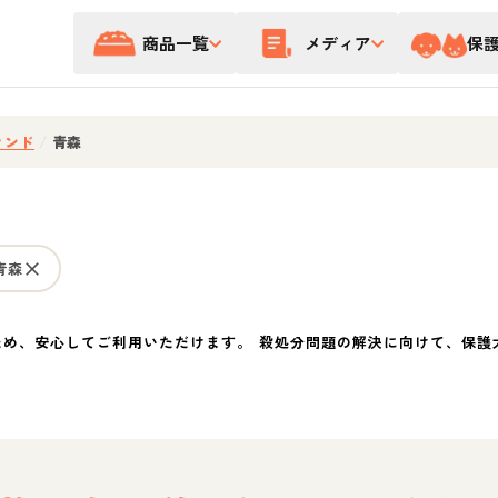
商品一覧
メディア
保
ウンド
/
青森
青森
ため、安心してご利用いただけます。 殺処分問題の解決に向けて、保護