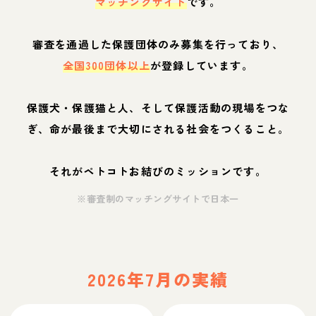
マッチングサイト
です。
審査を通過した保護団体のみ募集を行っており、
全国300団体以上
が登録しています。
保護犬・保護猫と人、そして保護活動の現場をつな
ぎ、命が最後まで大切にされる社会をつくること。
それがペトコトお結びのミッションです。
※審査制のマッチングサイトで日本一
2026年7月の実績