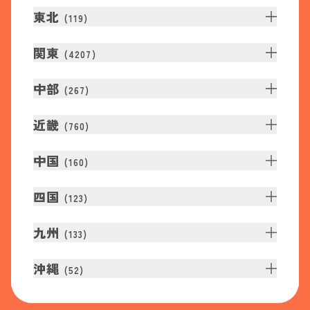
東北
(
119
)
関東
(
4207
)
中部
(
267
)
近畿
(
760
)
中国
(
160
)
四国
(
123
)
九州
(
133
)
沖縄
(
52
)