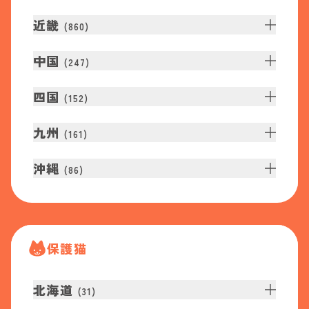
近畿
(
860
)
中国
(
247
)
四国
(
152
)
九州
(
161
)
沖縄
(
86
)
保護猫
北海道
(
31
)