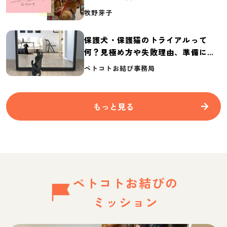
介
牧野芽子
保護犬・保護猫のトライアルって
何？見極め方や失敗理由、準備に必
要なものを紹介
ペトコトお結び事務局
もっと見る
ペトコトお結びの
ミッション