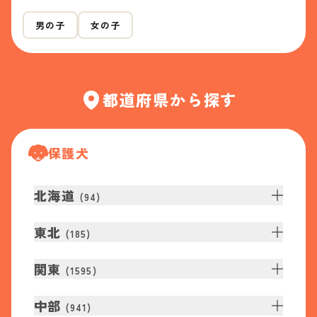
男の子
女の子
都道府県から探す
保護犬
北海道
(
94
)
東北
(
185
)
関東
(
1595
)
中部
(
941
)