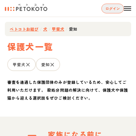
ログイン
ペトコトお結び
/
犬
/
甲斐犬
/
愛知
保護犬一覧
甲斐犬
愛知
審査を通過した保護団体のみが登録しているため、安心してご
利用いただけます。 殺処分問題の解決に向けて、保護犬や保護
猫から迎える選択肢をぜひご検討ください。
家族になる前に