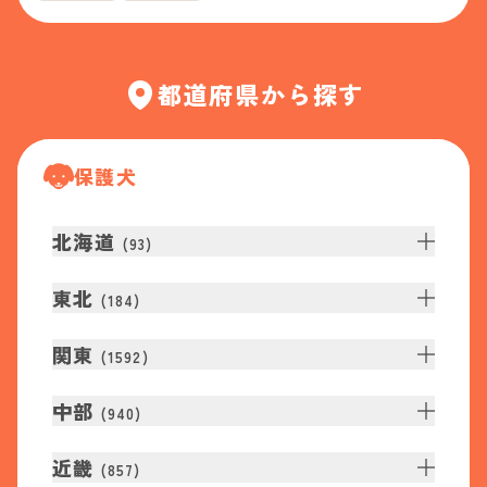
都道府県から探す
保護犬
北海道
(
93
)
東北
(
184
)
関東
(
1592
)
中部
(
940
)
近畿
(
857
)