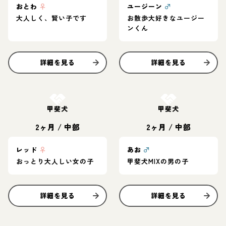
おとわ
♀
ユージーン
♂
大人しく、賢い子です
お散歩大好きなユージー
ンくん
詳細を見る
詳細を見る
お結び決定
お結び決定
甲斐犬
甲斐犬
2ヶ月
/
中部
2ヶ月
/
中部
レッド
♀
あお
♂
おっとり大人しい女の子
甲斐犬MIXの男の子
詳細を見る
詳細を見る