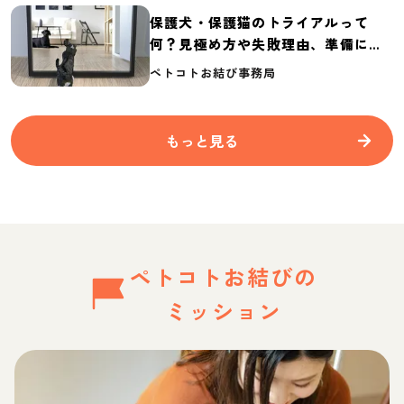
保護犬・保護猫のトライアルって
何？見極め方や失敗理由、準備に必
要なものを紹介
ペトコトお結び事務局
もっと見る
ペトコトお結びの
ミッション