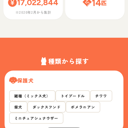
17,022,844
14
匹
※2020年2月から集計
種類から探す
保護犬
雑種（ミックス犬）
トイプードル
チワワ
柴犬
ダックスフンド
ポメラニアン
ミニチュアシュナウザー