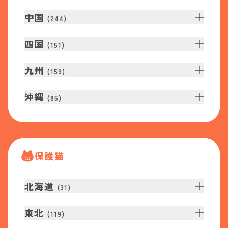
中国
(
244
)
四国
(
151
)
九州
(
159
)
沖縄
(
85
)
保護猫
北海道
(
31
)
東北
(
119
)