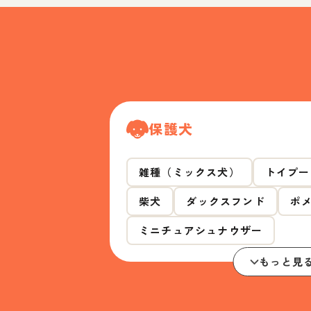
保護犬
雑種（ミックス犬）
トイプー
柴犬
ダックスフンド
ポ
ミニチュアシュナウザー
もっと見