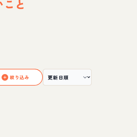
いこと
絞り込み