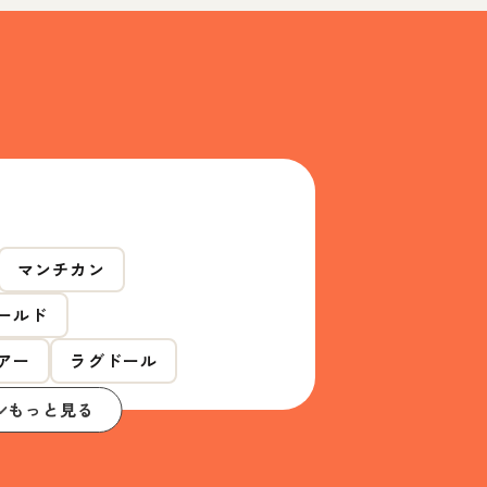
マンチカン
ールド
アー
ラグドール
もっと見る