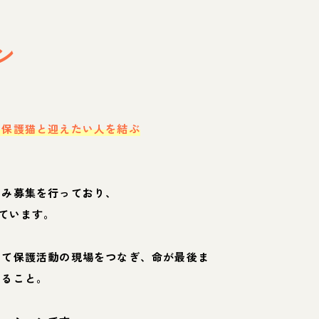
ン
・保護猫と迎えたい人を結ぶ
のみ募集を行っており、
ています。
して保護活動の現場をつなぎ、命が最後ま
くること。