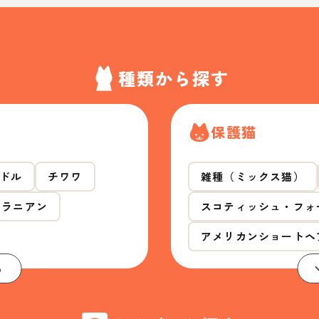
種類から探す
保護猫
ドル
チワワ
雑種（ミックス猫）
メラニアン
スコティッシュ・フォ
アメリカンショートヘ
る