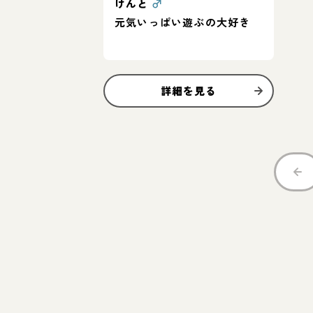
けんと
♂
元気いっぱい遊ぶの大好き
詳細を見る