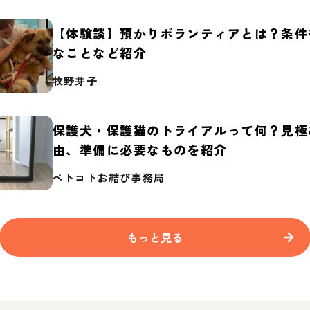
【体験談】預かりボランティアとは？条件
なことなど紹介
牧野芽子
保護犬・保護猫のトライアルって何？見極
由、準備に必要なものを紹介
ペトコトお結び事務局
もっと見る