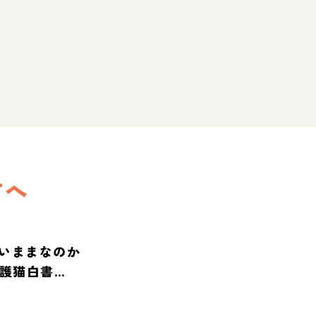
方へ
いままなのか
保護猫白書