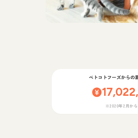
ペトコトフーズ
からの
17,022
※2020年2月か