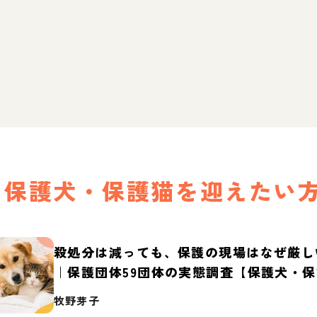
保護犬・保護猫を迎えたい
殺処分は減っても、保護の現場はなぜ厳し
｜保護団体59団体の実態調査【保護犬・
2026】
牧野芽子