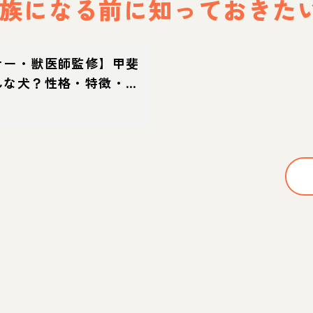
族になる前に
知っておきた
ナー・獣医師監修】甲斐
んな犬？性格・特徴・育
え方