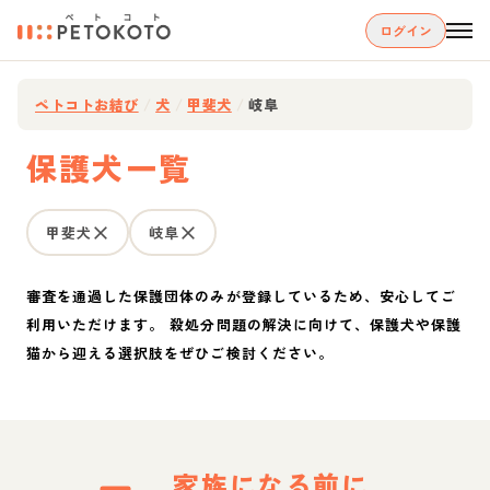
ログイン
ペトコトお結び
/
犬
/
甲斐犬
/
岐阜
保護犬一覧
甲斐犬
岐阜
審査を通過した保護団体のみが登録しているため、安心してご
利用いただけます。 殺処分問題の解決に向けて、保護犬や保護
猫から迎える選択肢をぜひご検討ください。
家族になる前に