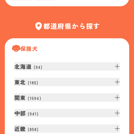
都道府県から探す
保護犬
北海道
(
94
)
東北
(
185
)
関東
(
1594
)
中部
(
941
)
近畿
(
858
)