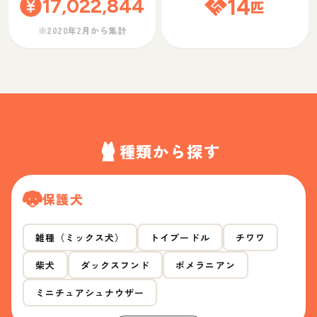
17,022,844
14
匹
※2020年2月から集計
種類から探す
保護犬
雑種（ミックス犬）
トイプードル
チワワ
柴犬
ダックスフンド
ポメラニアン
ミニチュアシュナウザー