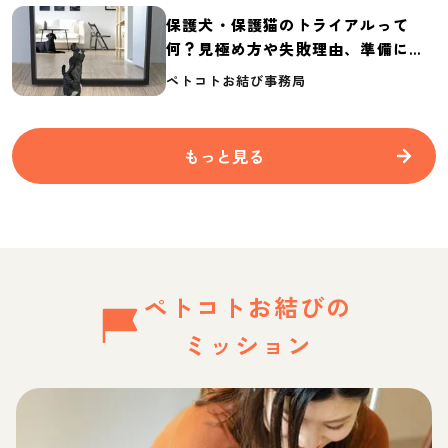
保護犬・保護猫のトライアルって
何？見極め方や失敗理由、準備に必
要なものを紹介
ペトコトお結び事務局
もっと見る
ペトコトお結びの
ミッション