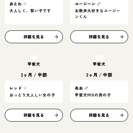
おとわ
♀
ユージーン
♂
大人しく、賢い子です
お散歩大好きなユージー
ンくん
詳細を見る
詳細を見る
お結び決定
お結び決定
甲斐犬
甲斐犬
2ヶ月
/
中部
2ヶ月
/
中部
レッド
♀
あお
♂
おっとり大人しい女の子
甲斐犬MIXの男の子
詳細を見る
詳細を見る