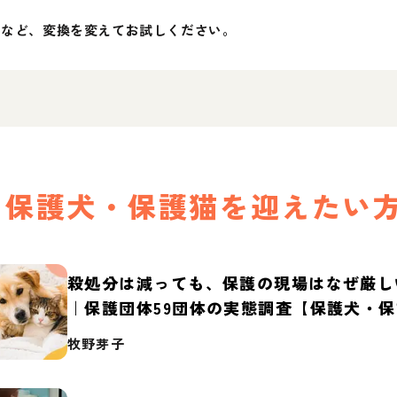
」など、変換を変えてお試しください。
保護犬・保護猫を迎えたい
殺処分は減っても、保護の現場はなぜ厳し
｜保護団体59団体の実態調査【保護犬・
2026】
牧野芽子