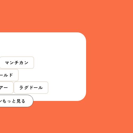
マンチカン
ールド
アー
ラグドール
もっと見る