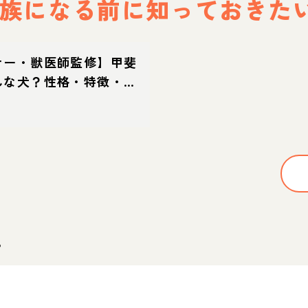
族になる前に
知っておきた
ナー・獣医師監修】甲斐
んな犬？性格・特徴・育
え方
。