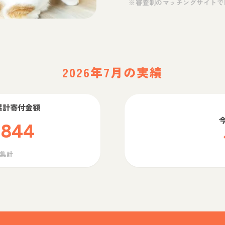
※審査制のマッチングサイトで
2026年7月の実績
累計寄付金額
,844
ら集計