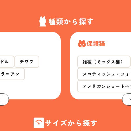
種類から探す
保護猫
ドル
チワワ
雑種（ミックス猫）
メラニアン
スコティッシュ・フォ
アメリカンショートヘ
る
サイズから探す