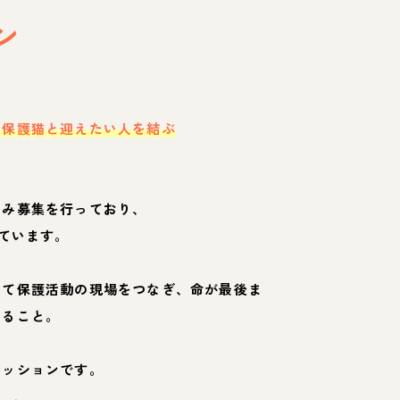
ン
・保護猫と迎えたい人を結ぶ
のみ募集を行っており、
ています。
して保護活動の現場をつなぎ、命が最後ま
くること。
ミッションです。