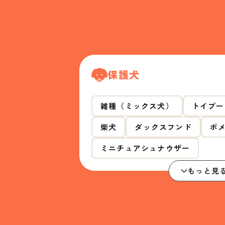
保護犬
雑種（ミックス犬）
トイプー
柴犬
ダックスフンド
ポ
ミニチュアシュナウザー
もっと見