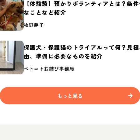
【体験談】預かりボランティアとは？条件
なことなど紹介
牧野芽子
保護犬・保護猫のトライアルって何？見極
由、準備に必要なものを紹介
ペトコトお結び事務局
もっと見る