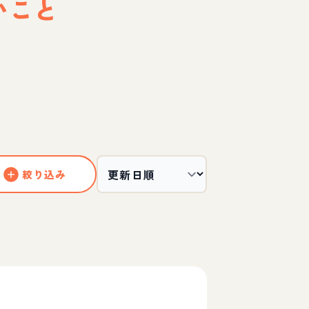
いこと
絞り込み