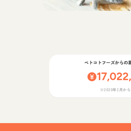
ペトコトフーズ
からの
17,022
※2020年2月か