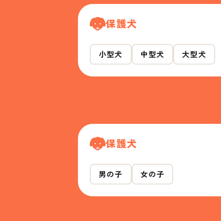
保護犬
小型犬
中型犬
大型犬
保護犬
男の子
女の子