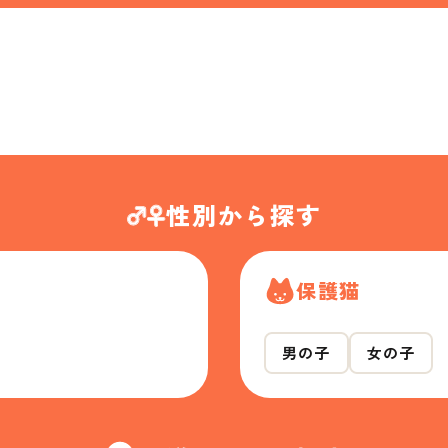
性別から探す
保護猫
男の子
女の子