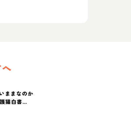
方へ
いままなのか
保護猫白書