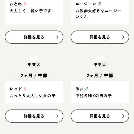
おとわ
♀
ユージーン
♂
大人しく、賢い子です
お散歩大好きなユージー
ンくん
詳細を見る
詳細を見る
お結び決定
お結び決定
甲斐犬
甲斐犬
2ヶ月
/
中部
2ヶ月
/
中部
レッド
♀
あお
♂
おっとり大人しい女の子
甲斐犬MIXの男の子
詳細を見る
詳細を見る