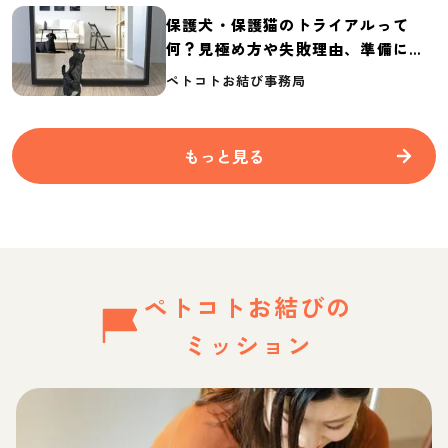
保護犬・保護猫のトライアルって
何？見極め方や失敗理由、準備に必
要なものを紹介
ペトコトお結び事務局
もっと見る
ペトコトお結びの
ミッション