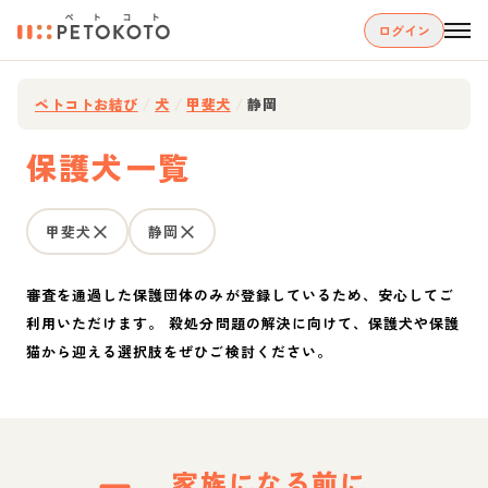
ログイン
ペトコトお結び
/
犬
/
甲斐犬
/
静岡
保護犬一覧
甲斐犬
静岡
審査を通過した保護団体のみが登録しているため、安心してご
利用いただけます。 殺処分問題の解決に向けて、保護犬や保護
猫から迎える選択肢をぜひご検討ください。
家族になる前に