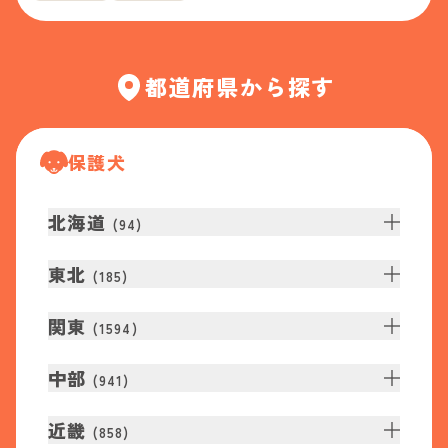
都道府県から探す
保護犬
北海道
(
94
)
東北
(
185
)
関東
(
1594
)
中部
(
941
)
近畿
(
858
)