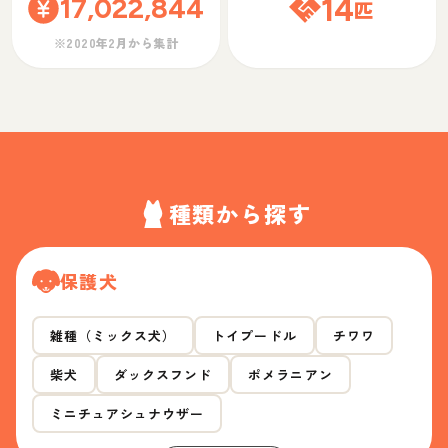
17,022,844
14
匹
※2020年2月から集計
種類から探す
保護犬
雑種（ミックス犬）
トイプードル
チワワ
柴犬
ダックスフンド
ポメラニアン
ミニチュアシュナウザー