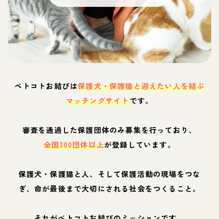
ペトコトお結びは
保護犬・保護猫と迎えたい人を結ぶ
マッチングサイト
です。
審査を通過した保護団体のみ募集を行っており、
全国300団体以上
が登録しています。
保護犬・保護猫と人、そして保護活動の現場をつな
ぎ、命が最後まで大切にされる社会をつくること。
それがペトコトお結びのミッションです。