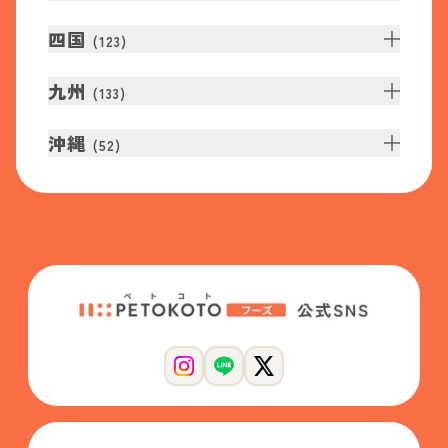
四国
(
123
)
九州
(
133
)
沖縄
(
52
)