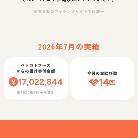
※審査制のマッチングサイトで日本一
2026年7月の実績
ペトコトフーズ
からの累計寄付金額
今月のお結び数
17,022,844
14
匹
※2020年2月から集計