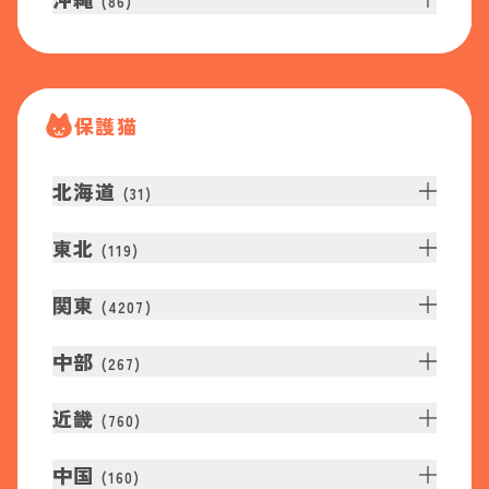
(
86
)
保護猫
北海道
(
31
)
東北
(
119
)
関東
(
4207
)
中部
(
267
)
近畿
(
760
)
中国
(
160
)