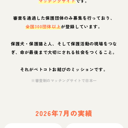
マッチングサイト
です。
審査を通過した保護団体のみ募集を行っており、
全国300団体以上
が登録しています。
保護犬・保護猫と人、そして保護活動の現場をつな
ぎ、命が最後まで大切にされる社会をつくること。
それがペトコトお結びのミッションです。
※審査制のマッチングサイトで日本一
2026年7月の実績