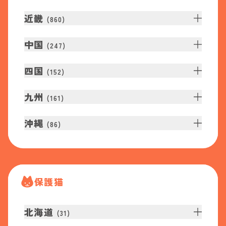
近畿
(
860
)
中国
(
247
)
四国
(
152
)
九州
(
161
)
沖縄
(
86
)
保護猫
北海道
(
31
)