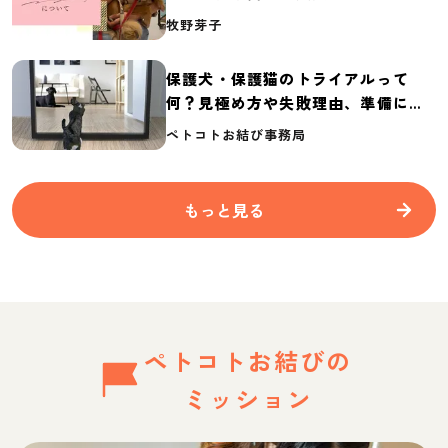
介
牧野芽子
保護犬・保護猫のトライアルって
何？見極め方や失敗理由、準備に必
要なものを紹介
ペトコトお結び事務局
もっと見る
ペトコトお結びの
ミッション