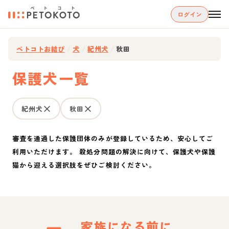
ログイン
ペトコトお結び
/
犬
/
紀州犬
/
秋田
保護犬一覧
紀州犬
秋田
審査を通過した保護団体のみが登録しているため、安心してご
利用いただけます。 殺処分問題の解決に向けて、保護犬や保護
猫から迎える選択肢をぜひご検討ください。
家族になる前に