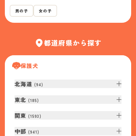
男の子
女の子
都道府県から探す
保護犬
北海道
(
94
)
東北
(
185
)
関東
(
1593
)
中部
(
941
)