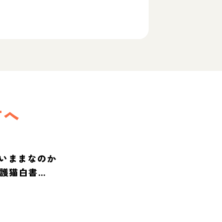
方へ
いままなのか
保護猫白書