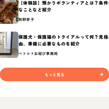
【体験談】預かりボランティアとは？条件
なことなど紹介
牧野芽子
保護犬・保護猫のトライアルって何？見極
由、準備に必要なものを紹介
ペトコトお結び事務局
もっと見る