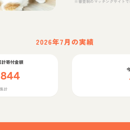
※審査制のマッチングサイトで
2026年7月の実績
累計寄付金額
,844
ら集計