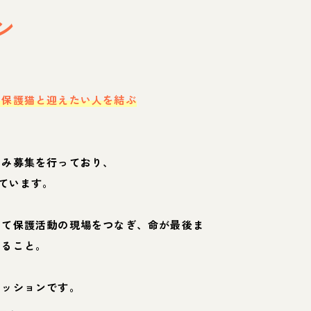
ン
・保護猫と迎えたい人を結ぶ
のみ募集を行っており、
ています。
して保護活動の現場をつなぎ、命が最後ま
くること。
ミッションです。