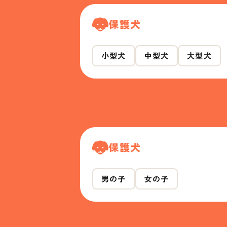
保護犬
小型犬
中型犬
大型犬
保護犬
男の子
女の子