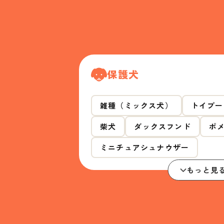
保護犬
雑種（ミックス犬）
トイプー
柴犬
ダックスフンド
ポ
ミニチュアシュナウザー
もっと見