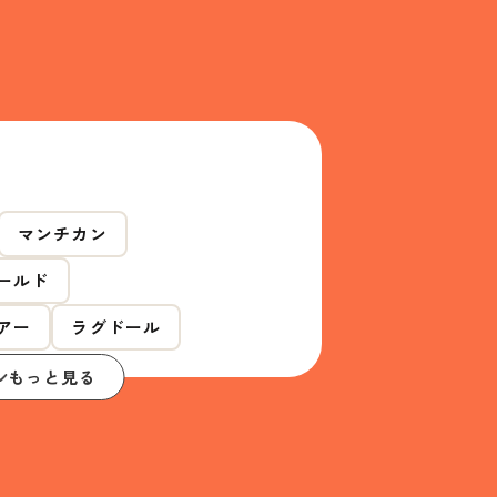
マンチカン
ールド
アー
ラグドール
もっと見る