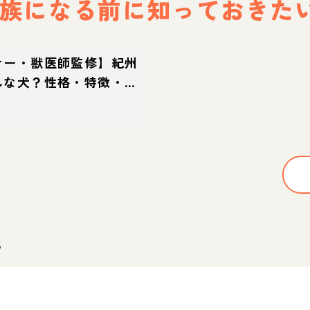
族になる前に
知っておきた
ナー・獣医師監修】紀州
んな犬？性格・特徴・育
え方
。