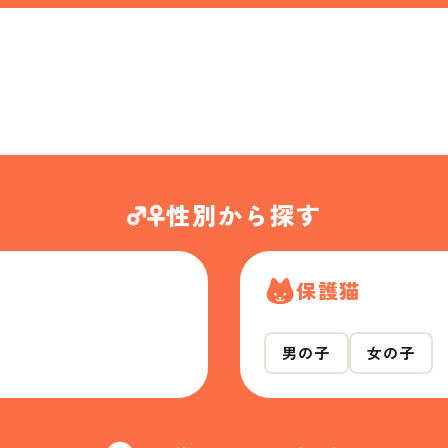
性別から探す
保護猫
男の子
女の子