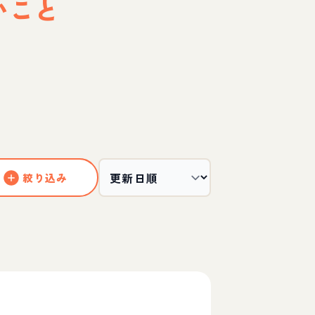
いこと
絞り込み