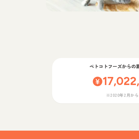
ペトコトフーズ
からの
17,022
※2020年2月か