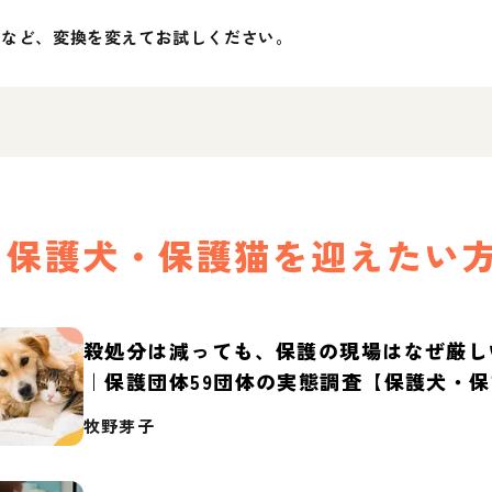
」など、変換を変えてお試しください。
保護犬・保護猫を迎えたい
殺処分は減っても、保護の現場はなぜ厳し
｜保護団体59団体の実態調査【保護犬・
2026】
牧野芽子