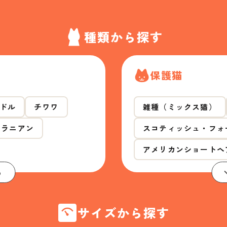
種類から探す
保護猫
ドル
チワワ
雑種（ミックス猫）
メラニアン
スコティッシュ・フォ
アメリカンショートヘ
る
サイズから探す