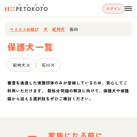
ログイン
ペトコトお結び
/
犬
/
紀州犬
/
石川
保護犬一覧
紀州犬
石川
審査を通過した保護団体のみが登録しているため、安心してご
利用いただけます。 殺処分問題の解決に向けて、保護犬や保護
猫から迎える選択肢をぜひご検討ください。
家族になる前に