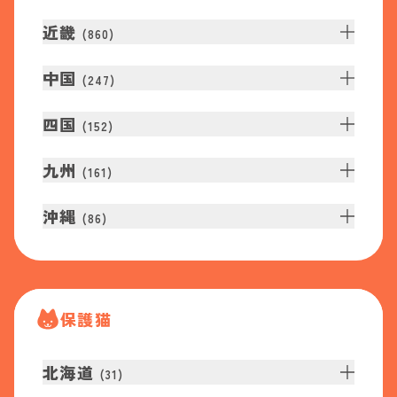
近畿
(
860
)
中国
(
247
)
四国
(
152
)
九州
(
161
)
沖縄
(
86
)
保護猫
北海道
(
31
)