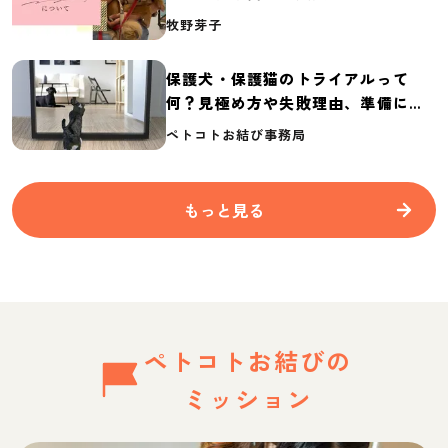
介
牧野芽子
保護犬・保護猫のトライアルって
何？見極め方や失敗理由、準備に必
要なものを紹介
ペトコトお結び事務局
もっと見る
ペトコトお結びの
ミッション