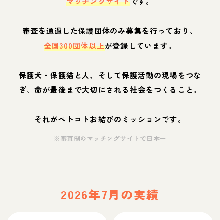
マッチングサイト
です。
審査を通過した保護団体のみ募集を行っており、
全国300団体以上
が登録しています。
保護犬・保護猫と人、そして保護活動の現場をつな
ぎ、命が最後まで大切にされる社会をつくること。
それがペトコトお結びのミッションです。
※審査制のマッチングサイトで日本一
2026年7月の実績