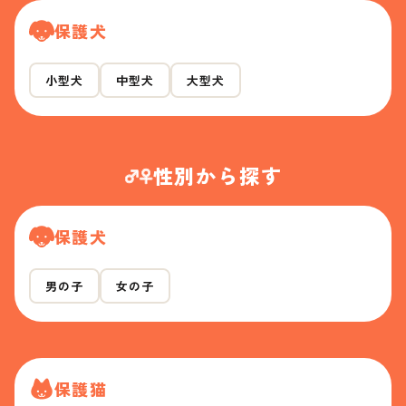
保護犬
小型犬
中型犬
大型犬
性別から探す
保護犬
男の子
女の子
保護猫