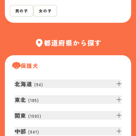
男の子
女の子
都道府県から探す
保護犬
北海道
(
94
)
東北
(
185
)
関東
(
1593
)
中部
(
941
)