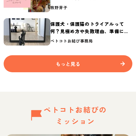
介
牧野芽子
保護犬・保護猫のトライアルって
何？見極め方や失敗理由、準備に必
要なものを紹介
ペトコトお結び事務局
もっと見る
ペトコトお結びの
ミッション