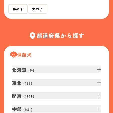
男の子
女の子
都道府県から探す
保護犬
北海道
(
94
)
東北
(
185
)
関東
(
1593
)
中部
(
941
)