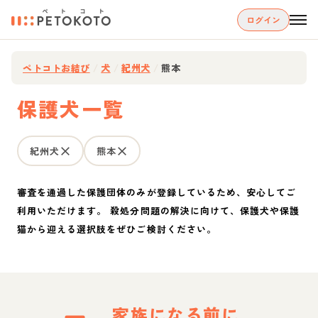
ログイン
ペトコトお結び
/
犬
/
紀州犬
/
熊本
保護犬一覧
紀州犬
熊本
審査を通過した保護団体のみが登録しているため、安心してご
利用いただけます。 殺処分問題の解決に向けて、保護犬や保護
猫から迎える選択肢をぜひご検討ください。
家族になる前に