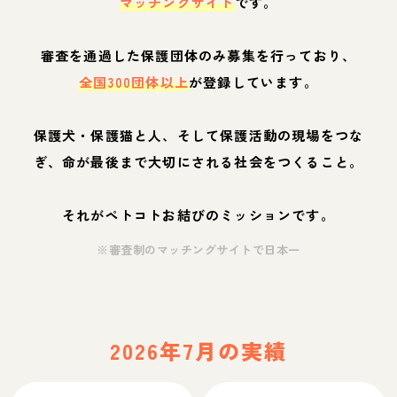
マッチングサイト
です。
審査を通過した保護団体のみ募集を行っており、
全国300団体以上
が登録しています。
保護犬・保護猫と人、そして保護活動の現場をつな
ぎ、命が最後まで大切にされる社会をつくること。
それがペトコトお結びのミッションです。
※審査制のマッチングサイトで日本一
2026年7月の実績