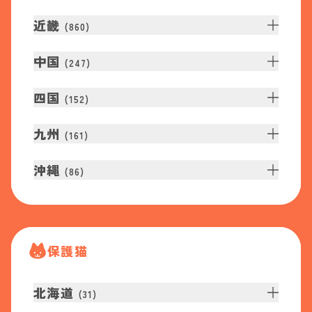
近畿
(
860
)
中国
(
247
)
四国
(
152
)
九州
(
161
)
沖縄
(
86
)
保護猫
北海道
(
31
)