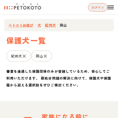
ログイン
ペトコトお結び
/
犬
/
紀州犬
/
岡山
保護犬一覧
紀州犬
岡山
審査を通過した保護団体のみが登録しているため、安心してご
利用いただけます。 殺処分問題の解決に向けて、保護犬や保護
猫から迎える選択肢をぜひご検討ください。
家族になる前に