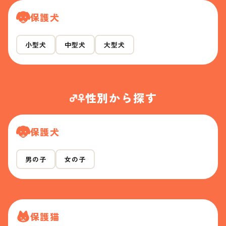
保護犬
小型犬
中型犬
大型犬
性別から探す
保護犬
男の子
女の子
保護猫