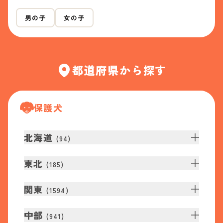
男の子
女の子
都道府県から探す
保護犬
北海道
(
94
)
東北
(
185
)
関東
(
1594
)
中部
(
941
)