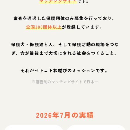
マッチングサイト
です。
審査を通過した保護団体のみ募集を行っており、
全国300団体以上
が登録しています。
保護犬・保護猫と人、そして保護活動の現場をつな
ぎ、命が最後まで大切にされる社会をつくること。
それがペトコトお結びのミッションです。
※審査制のマッチングサイトで日本一
2026年7月の実績