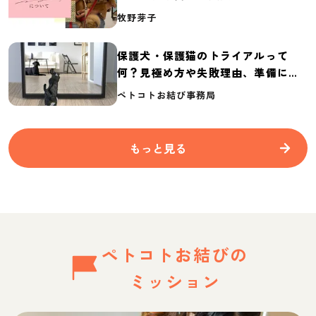
介
牧野芽子
保護犬・保護猫のトライアルって
何？見極め方や失敗理由、準備に必
要なものを紹介
ペトコトお結び事務局
もっと見る
ペトコトお結びの
ミッション