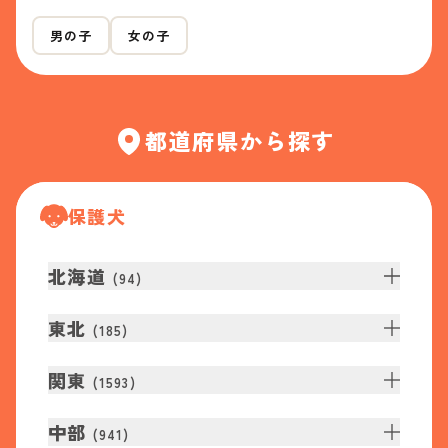
男の子
女の子
都道府県から探す
保護犬
北海道
(
94
)
東北
(
185
)
関東
(
1593
)
中部
(
941
)