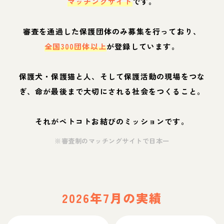
マッチングサイト
です。
審査を通過した保護団体のみ募集を行っており、
全国300団体以上
が登録しています。
保護犬・保護猫と人、そして保護活動の現場をつな
ぎ、命が最後まで大切にされる社会をつくること。
それがペトコトお結びのミッションです。
※審査制のマッチングサイトで日本一
2026年7月の実績