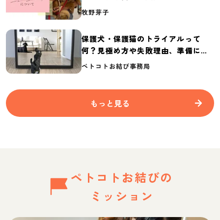
介
牧野芽子
保護犬・保護猫のトライアルって
何？見極め方や失敗理由、準備に必
要なものを紹介
ペトコトお結び事務局
もっと見る
ペトコトお結びの
ミッション