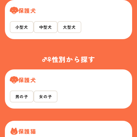
保護犬
小型犬
中型犬
大型犬
性別から探す
保護犬
男の子
女の子
保護猫