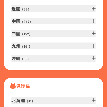
近畿
(
860
)
中国
(
247
)
四国
(
152
)
九州
(
161
)
沖縄
(
86
)
保護猫
北海道
(
31
)