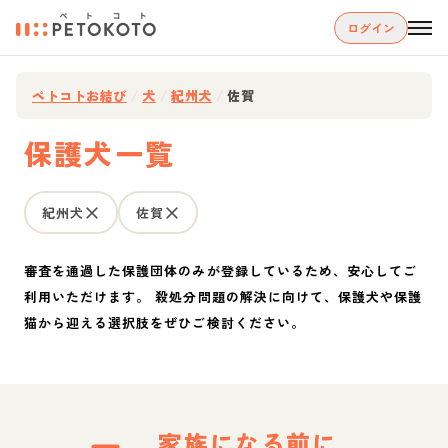
ログイン
ペトコトお結び
/
犬
/
紀州犬
/
佐賀
保護犬一覧
紀州犬
佐賀
審査を通過した保護団体のみが登録しているため、安心してご
利用いただけます。 殺処分問題の解決に向けて、保護犬や保護
猫から迎える選択肢をぜひご検討ください。
家族になる前に