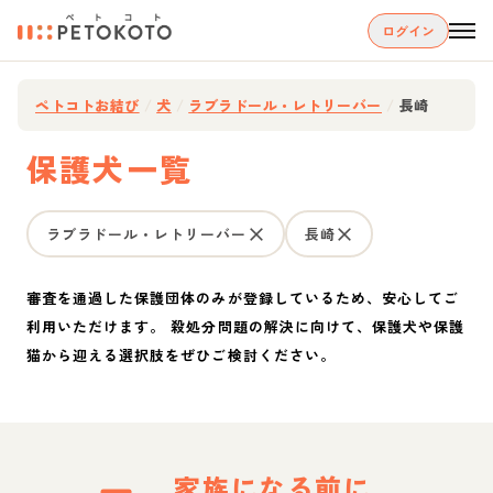
ログイン
ペトコトお結び
/
犬
/
ラブラドール・レトリーバー
/
長崎
保護犬一覧
ラブラドール・レトリーバー
長崎
審査を通過した保護団体のみが登録しているため、安心してご
利用いただけます。 殺処分問題の解決に向けて、保護犬や保護
猫から迎える選択肢をぜひご検討ください。
家族になる前に