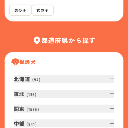
男の子
女の子
都道府県から探す
保護犬
北海道
(
94
)
東北
(
185
)
関東
(
1595
)
中部
(
941
)