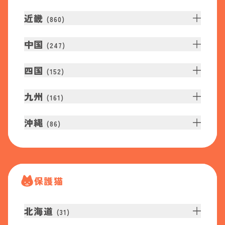
近畿
(
860
)
中国
(
247
)
四国
(
152
)
九州
(
161
)
沖縄
(
86
)
保護猫
北海道
(
31
)