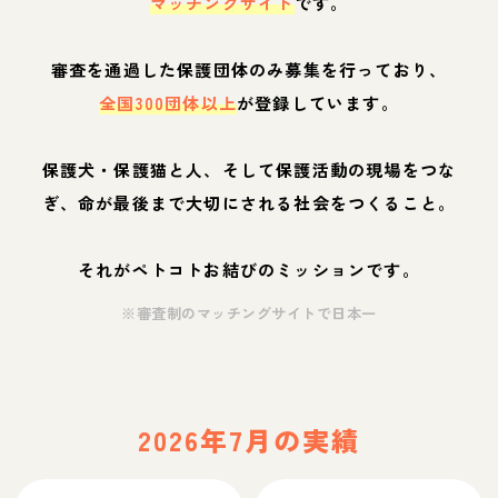
マッチングサイト
です。
審査を通過した保護団体のみ募集を行っており、
全国300団体以上
が登録しています。
保護犬・保護猫と人、そして保護活動の現場をつな
ぎ、命が最後まで大切にされる社会をつくること。
それがペトコトお結びのミッションです。
※審査制のマッチングサイトで日本一
2026年7月の実績