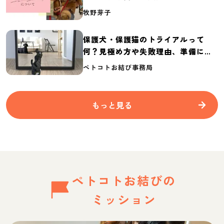
介
牧野芽子
保護犬・保護猫のトライアルって
何？見極め方や失敗理由、準備に必
要なものを紹介
ペトコトお結び事務局
もっと見る
ペトコトお結びの
ミッション