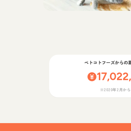
ペトコトフーズ
からの
17,022
※2020年2月か