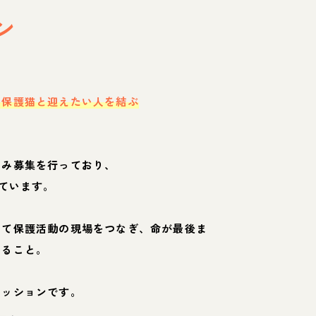
ン
・保護猫と迎えたい人を結ぶ
のみ募集を行っており、
ています。
して保護活動の現場をつなぎ、命が最後ま
くること。
ミッションです。