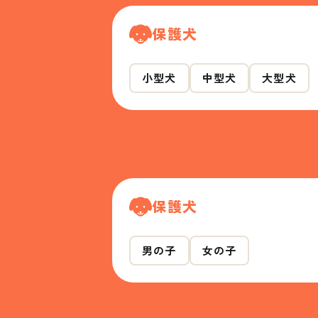
保護犬
小型犬
中型犬
大型犬
保護犬
男の子
女の子