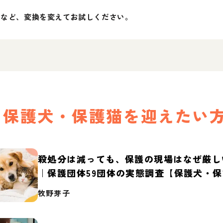
」など、変換を変えてお試しください。
保護犬・保護猫を迎えたい
殺処分は減っても、保護の現場はなぜ厳し
｜保護団体59団体の実態調査【保護犬・
2026】
牧野芽子