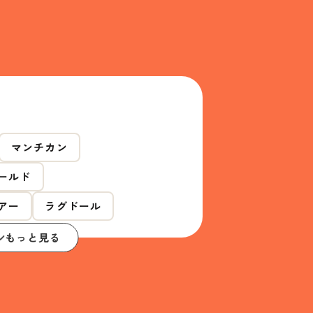
マンチカン
ールド
アー
ラグドール
もっと見る