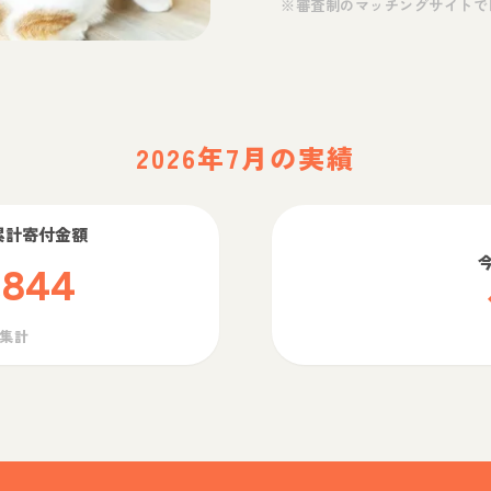
※審査制のマッチングサイトで
2026年7月の実績
累計寄付金額
,844
ら集計