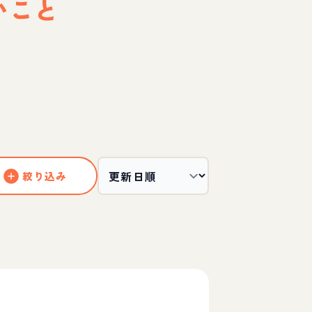
いこと
絞り込み