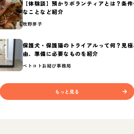
【体験談】預かりボランティアとは？条件
なことなど紹介
牧野芽子
保護犬・保護猫のトライアルって何？見極
由、準備に必要なものを紹介
ペトコトお結び事務局
もっと見る