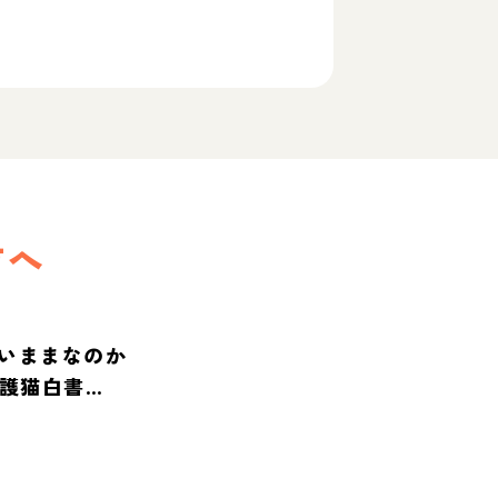
方へ
いままなのか
保護猫白書