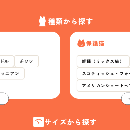
種類から探す
保護猫
ドル
チワワ
雑種（ミックス猫）
メラニアン
スコティッシュ・フォ
アメリカンショートヘ
る
サイズから探す