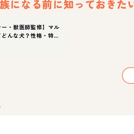
族になる前に
知っておきた
ナー・獣医師監修】マル
てどんな犬？性格・特
方・迎え方
。