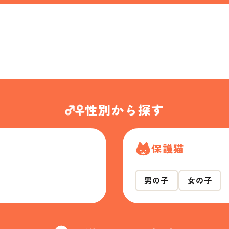
性別から探す
保護猫
男の子
女の子