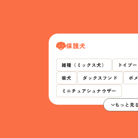
保護犬
雑種（ミックス犬）
トイプー
柴犬
ダックスフンド
ポ
ミニチュアシュナウザー
もっと見