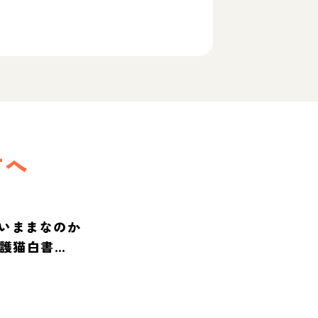
方へ
いままなのか
保護猫白書