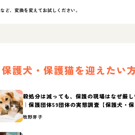
」など、変換を変えてお試しください。
保護犬・保護猫を迎えたい
殺処分は減っても、保護の現場はなぜ厳し
｜保護団体59団体の実態調査【保護犬・
2026】
牧野芽子