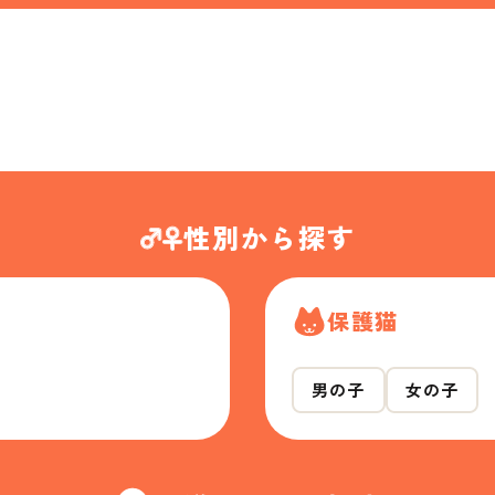
性別から探す
保護猫
男の子
女の子