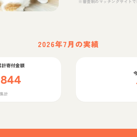
※審査制のマッチングサイトで
2026年7月の実績
累計寄付金額
,844
ら集計