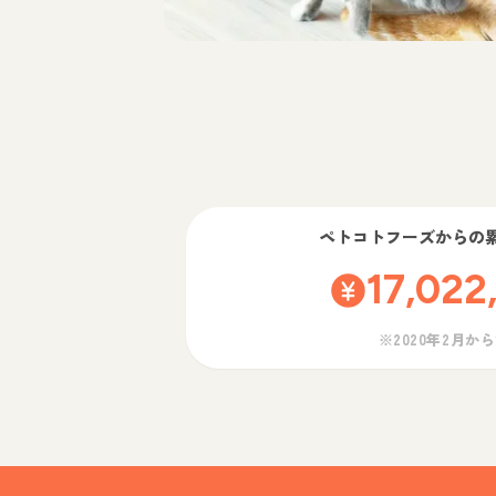
ペトコトフーズ
からの
17,022
※2020年2月か