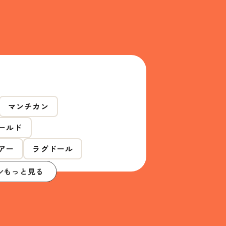
マンチカン
ールド
アー
ラグドール
もっと見る