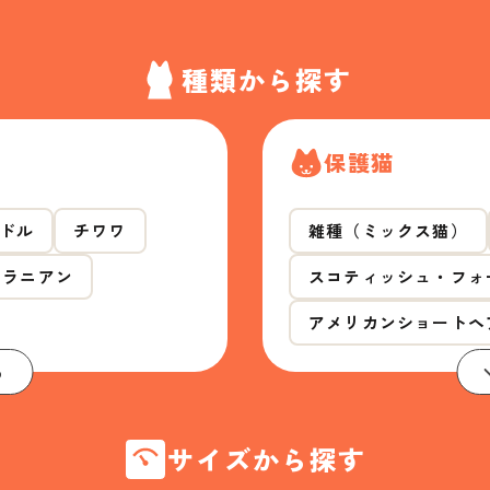
種類から探す
保護猫
ドル
チワワ
雑種（ミックス猫）
メラニアン
スコティッシュ・フォ
アメリカンショートヘ
る
サイズから探す