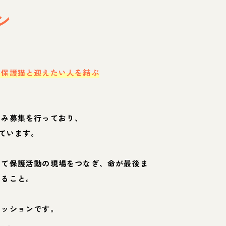
ン
・保護猫と迎えたい人を結ぶ
のみ募集を行っており、
ています。
して保護活動の現場をつなぎ、命が最後ま
くること。
ミッションです。