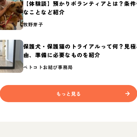
【体験談】預かりボランティアとは？条件
なことなど紹介
牧野芽子
保護犬・保護猫のトライアルって何？見極
由、準備に必要なものを紹介
ペトコトお結び事務局
もっと見る