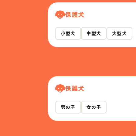
保護犬
小型犬
中型犬
大型犬
保護犬
男の子
女の子