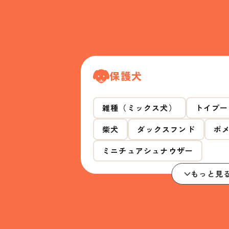
保護犬
雑種（ミックス犬）
トイプー
柴犬
ダックスフンド
ポ
ミニチュアシュナウザー
もっと見