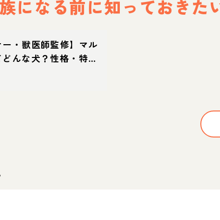
族になる前に
知っておきた
ナー・獣医師監修】マル
てどんな犬？性格・特
方・迎え方
。