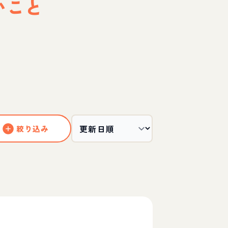
いこと
絞り込み