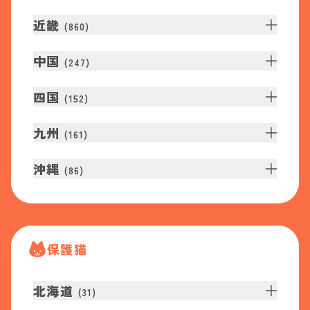
近畿
(
860
)
中国
(
247
)
四国
(
152
)
九州
(
161
)
沖縄
(
86
)
保護猫
北海道
(
31
)