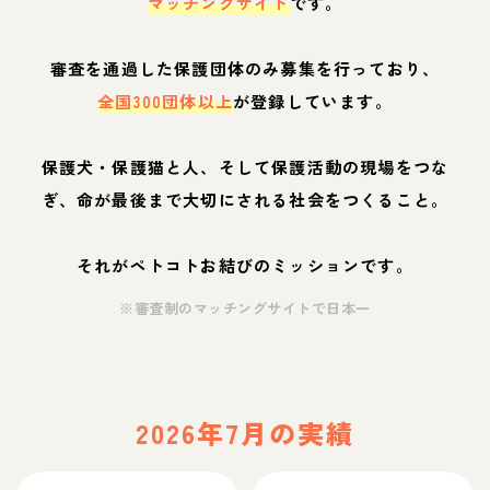
マッチングサイト
です。
審査を通過した保護団体のみ募集を行っており、
全国300団体以上
が登録しています。
保護犬・保護猫と人、そして保護活動の現場をつな
ぎ、命が最後まで大切にされる社会をつくること。
それがペトコトお結びのミッションです。
※審査制のマッチングサイトで日本一
2026年7月の実績