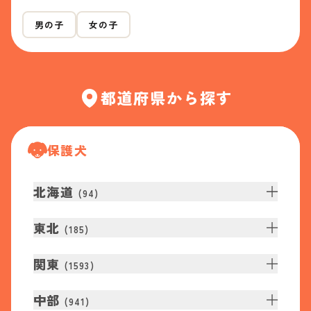
男の子
女の子
都道府県から探す
保護犬
北海道
(
94
)
東北
(
185
)
関東
(
1593
)
中部
(
941
)