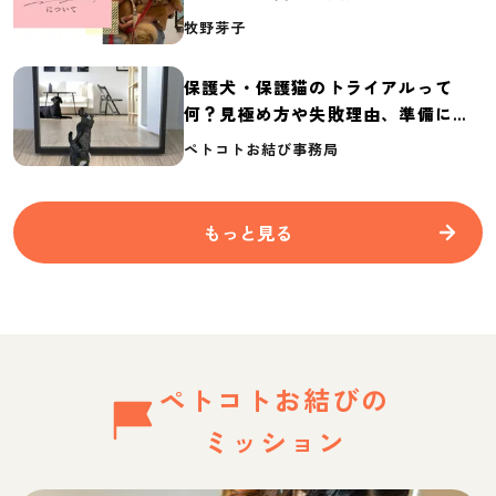
介
牧野芽子
保護犬・保護猫のトライアルって
何？見極め方や失敗理由、準備に必
要なものを紹介
ペトコトお結び事務局
もっと見る
ペトコトお結びの
ミッション