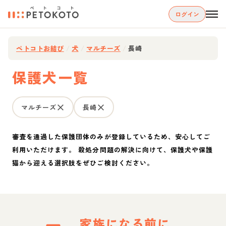
ログイン
ペトコトお結び
/
犬
/
マルチーズ
/
長崎
保護犬一覧
マルチーズ
長崎
審査を通過した保護団体のみが登録しているため、安心してご
利用いただけます。 殺処分問題の解決に向けて、保護犬や保護
猫から迎える選択肢をぜひご検討ください。
家族になる前に