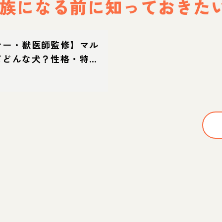
族になる前に
知っておきた
ナー・獣医師監修】マル
てどんな犬？性格・特
方・迎え方