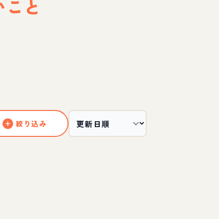
いこと
絞り込み