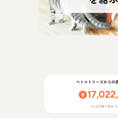
ペトコトフーズ
からの
17,022
※2020年2月か