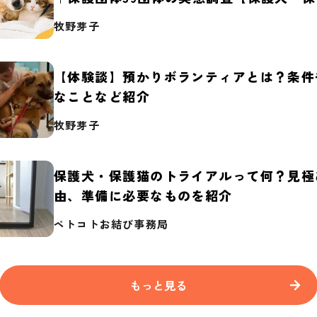
2026】
牧野芽子
【体験談】預かりボランティアとは？条件
なことなど紹介
牧野芽子
保護犬・保護猫のトライアルって何？見極
由、準備に必要なものを紹介
ペトコトお結び事務局
もっと見る