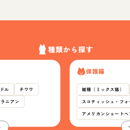
種類から探す
保護猫
ドル
チワワ
雑種（ミックス猫）
メラニアン
スコティッシュ・フォ
アメリカンショートヘ
る