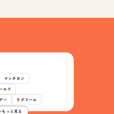
マンチカン
ールド
アー
ラグドール
もっと見る