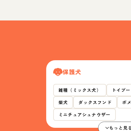
保護犬
雑種（ミックス犬）
トイプー
柴犬
ダックスフンド
ポ
ミニチュアシュナウザー
もっと見