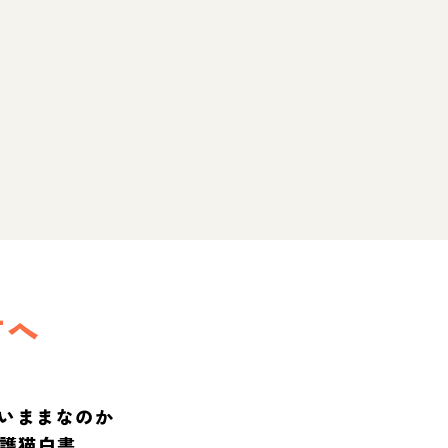
方へ
いままなのか
保護猫白書