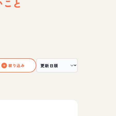
いこと
絞り込み