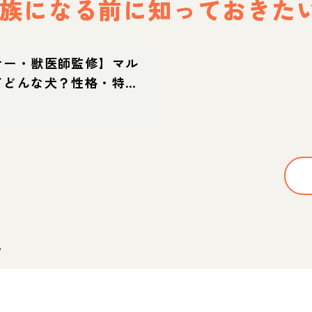
族になる前に
知っておきた
ナー・獣医師監修】マル
てどんな犬？性格・特
方・迎え方
。