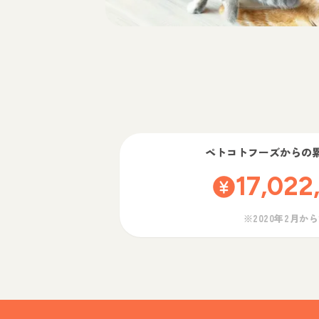
ペトコトフーズ
からの
17,022
※2020年2月か