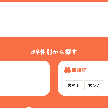
性別から探す
保護猫
男の子
女の子