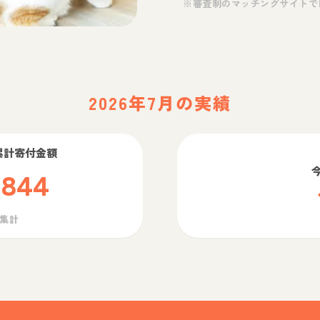
※審査制のマッチングサイトで
2026年7月の実績
累計寄付金額
,844
ら集計