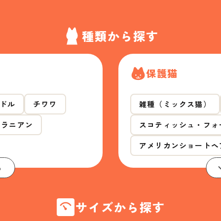
種類から探す
保護猫
ドル
チワワ
雑種（ミックス猫）
メラニアン
スコティッシュ・フォ
アメリカンショートヘ
る
サイズから探す