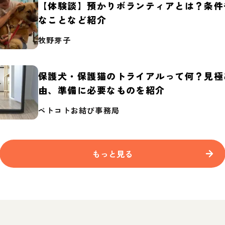
【体験談】預かりボランティアとは？条件
なことなど紹介
牧野芽子
保護犬・保護猫のトライアルって何？見極
由、準備に必要なものを紹介
ペトコトお結び事務局
もっと見る