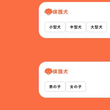
保護犬
小型犬
中型犬
大型犬
保護犬
男の子
女の子