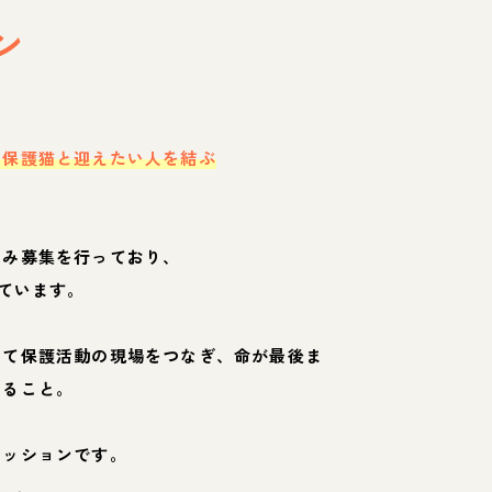
ン
・保護猫と迎えたい人を結ぶ
のみ募集を行っており、
ています。
して保護活動の現場をつなぎ、命が最後ま
くること。
ミッションです。