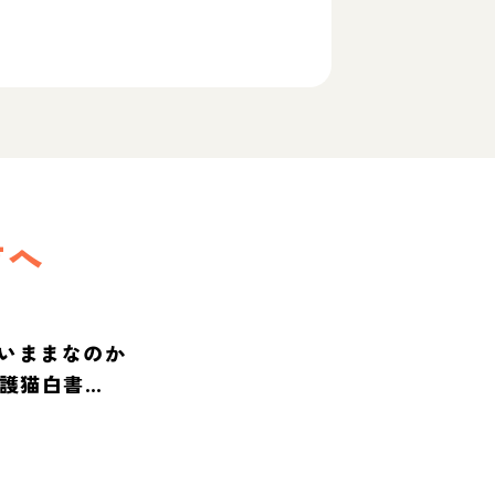
方へ
いままなのか
保護猫白書