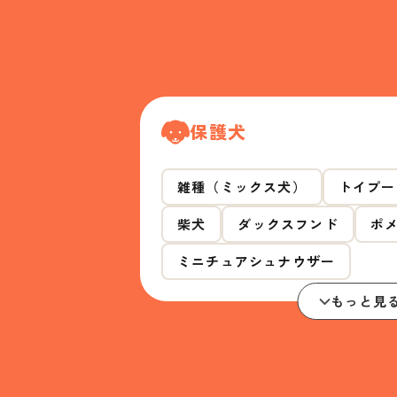
保護犬
雑種（ミックス犬）
トイプー
柴犬
ダックスフンド
ポ
ミニチュアシュナウザー
もっと見