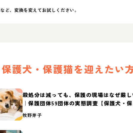
」など、変換を変えてお試しください。
保護犬・保護猫を迎えたい
殺処分は減っても、保護の現場はなぜ厳し
｜保護団体59団体の実態調査【保護犬・
2026】
牧野芽子