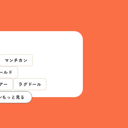
マンチカン
ールド
アー
ラグドール
もっと見る