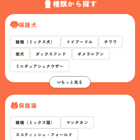
種類から探す
保護犬
雑種（ミックス犬）
トイプードル
チワワ
柴犬
ダックスフンド
ポメラニアン
ミニチュアシュナウザー
もっと見る
保護猫
雑種（ミックス猫）
マンチカン
スコティッシュ・フォールド