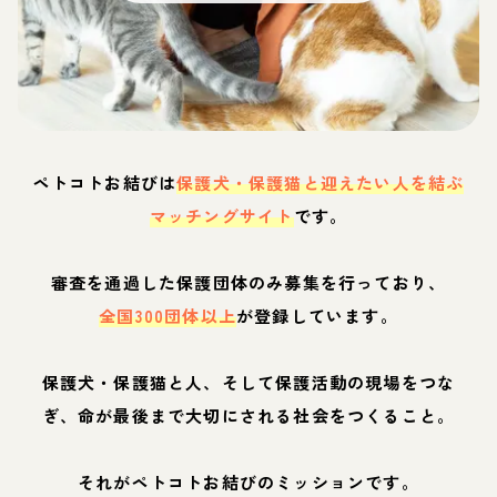
ペトコトお結びは
保護犬・保護猫と迎えたい人を結ぶ
マッチングサイト
です。
審査を通過した保護団体のみ募集を行っており、
全国300団体以上
が登録しています。
保護犬・保護猫と人、そして保護活動の現場をつな
ぎ、命が最後まで大切にされる社会をつくること。
それがペトコトお結びのミッションです。