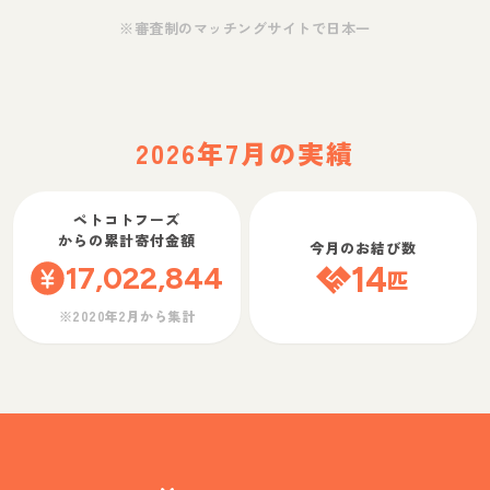
※審査制のマッチングサイトで日本一
2026年7月の実績
ペトコトフーズ
からの累計寄付金額
今月のお結び数
17,022,844
14
匹
※2020年2月から集計