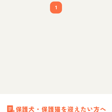
1
保護犬・保護猫を迎えたい方へ