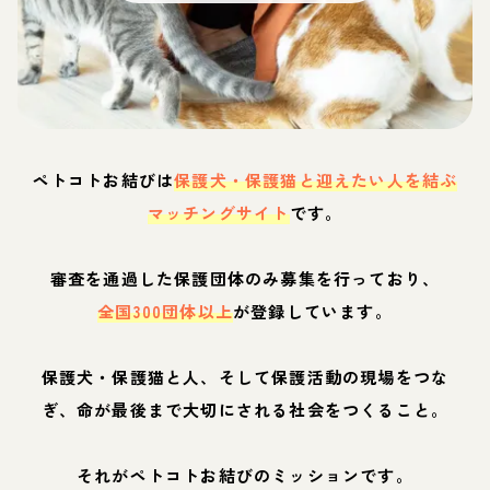
ペトコトお結びは
保護犬・保護猫と迎えたい人を結ぶ
マッチングサイト
です。
審査を通過した保護団体のみ募集を行っており、
全国300団体以上
が登録しています。
保護犬・保護猫と人、そして保護活動の現場をつな
ぎ、命が最後まで大切にされる社会をつくること。
それがペトコトお結びのミッションです。