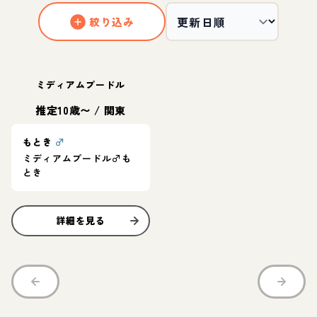
絞り込み
ミディアムプードル
推定10歳〜
/
関東
もとき
♂
ミディアムプードル♂も
とき
詳細を見る