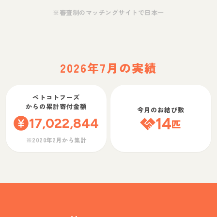
※審査制のマッチングサイトで日本一
2026年7月の実績
ペトコトフーズ
からの累計寄付金額
今月のお結び数
17,022,844
14
匹
※2020年2月から集計