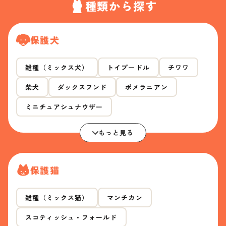
種類から探す
保護犬
雑種（ミックス犬）
トイプードル
チワワ
柴犬
ダックスフンド
ポメラニアン
ミニチュアシュナウザー
もっと見る
保護猫
雑種（ミックス猫）
マンチカン
スコティッシュ・フォールド