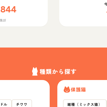
,844
ら集計
種類から探す
保護猫
ドル
チワワ
雑種（ミックス猫）