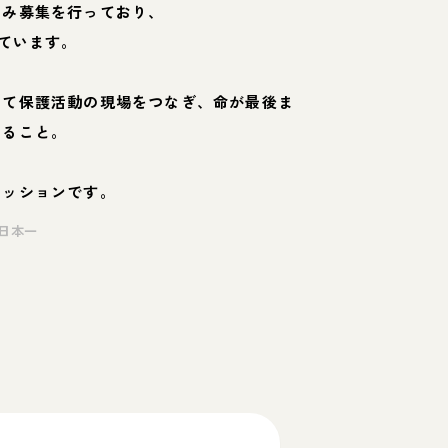
のみ募集を行っており、
ています。
して保護活動の現場をつなぎ、命が最後ま
くること。
ミッションです。
日本一