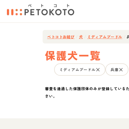
ペトコトお結び
/
犬
/
ミディアムプードル
/
保護犬一覧
ミディアムプードル
兵庫
審査を通過した保護団体のみが登録している
さい。