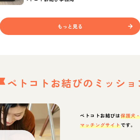
もっと見る
ペトコトお結びの
ミッショ
ペトコトお結びは
保護犬
マッチングサイト
です。