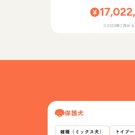
17,022
※2020年2月か
保護犬
雑種（ミックス犬）
トイプー