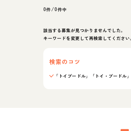
0
/
0
件
件中
該当する募集が見つかりませんでした。
キーワードを変更して再検索してください
検索のコツ
「トイプードル」「トイ・プードル