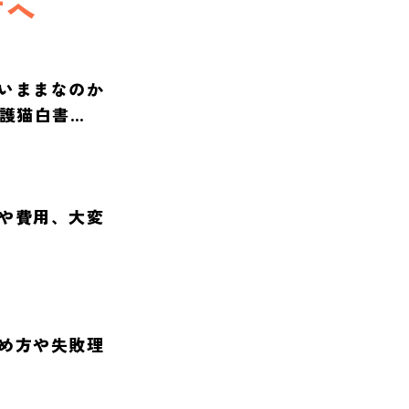
方へ
いままなのか
保護猫白書
や費用、大変
め方や失敗理