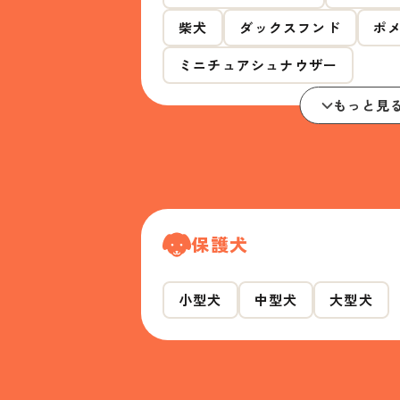
柴犬
ダックスフンド
ポ
ミニチュアシュナウザー
もっと見
保護犬
小型犬
中型犬
大型犬