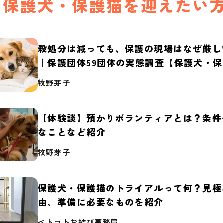
保護犬・保護猫を迎えたい
殺処分は減っても、保護の現場はなぜ厳し
｜保護団体59団体の実態調査【保護犬・
2026】
牧野芽子
【体験談】預かりボランティアとは？条件
なことなど紹介
牧野芽子
保護犬・保護猫のトライアルって何？見極
由、準備に必要なものを紹介
ペトコトお結び事務局