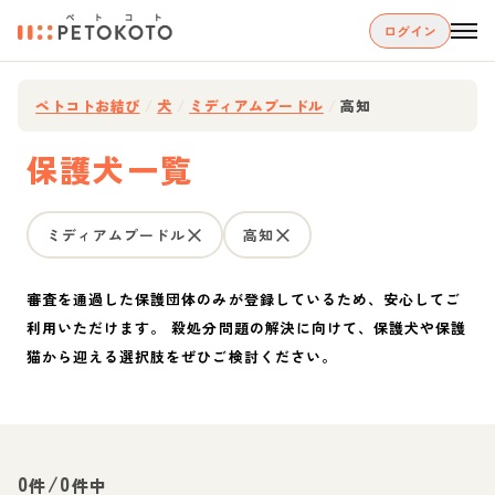
ログイン
ペトコトお結び
/
犬
/
ミディアムプードル
/
高知
保護犬一覧
ミディアムプードル
高知
審査を通過した保護団体のみが登録しているため、安心してご
利用いただけます。 殺処分問題の解決に向けて、保護犬や保護
猫から迎える選択肢をぜひご検討ください。
0
/
0
件
件中