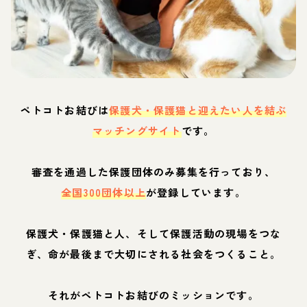
ペトコトお結びは
保護犬・保護猫と迎えたい人を結ぶ
マッチングサイト
です。
審査を通過した保護団体のみ募集を行っており、
全国300団体以上
が登録しています。
保護犬・保護猫と人、そして保護活動の現場をつな
ぎ、命が最後まで大切にされる社会をつくること。
それがペトコトお結びのミッションです。