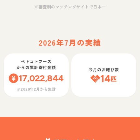
※審査制のマッチングサイトで日本一
2026年7月の実績
ペトコトフーズ
からの累計寄付金額
今月のお結び数
17,022,844
14
匹
※2020年2月から集計