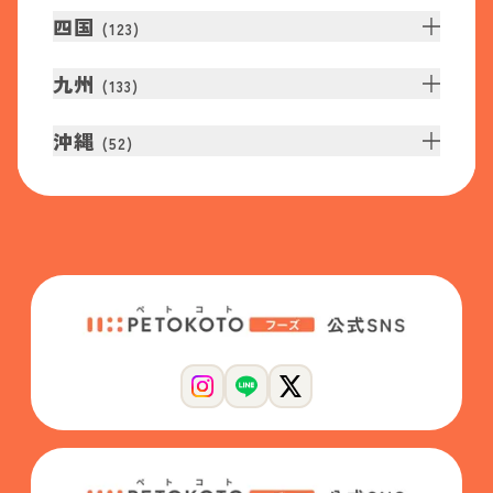
四国
(
123
)
九州
(
133
)
沖縄
(
52
)